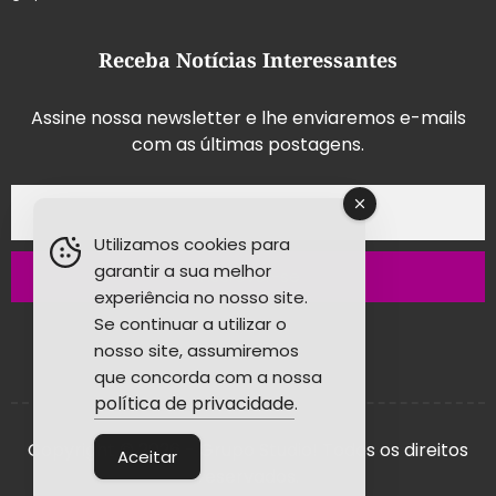
Receba Notícias Interessantes
Assine nossa newsletter e lhe enviaremos e-mails
com as últimas postagens.
Utilizamos cookies para
garantir a sua melhor
Inscrever-se
experiência no nosso site.
Se continuar a utilizar o
nosso site, assumiremos
que concorda com a nossa
política de privacidade
.
Copyright © 2026 - Grupo Studio! Todos os direitos
Aceitar
reservados.