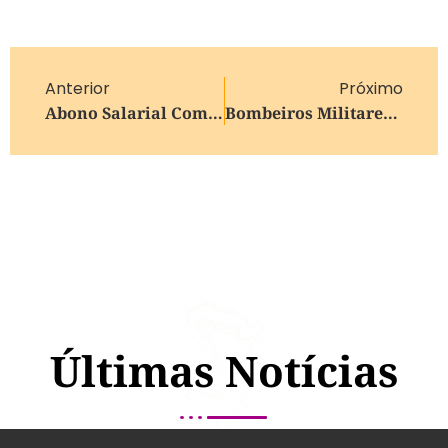
Anterior
Próximo
Abono Salarial Começa A Ser Pago Nesta Segunda
Bombeiros Militares De Bento Gonçalves Atendem Ocorrência De Incêndio Em Veículo
Últimas Notícias