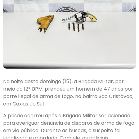
Na noite deste domingo (15), a Brigada Militar, por
meio do 12º BPM, prendeu um homem de 47 anos por
porte ilegal de arma de fogo, no bairro São Cristóvão,
em Caxias do Sul.
A prisão ocorreu após a Brigada Militar ser acionada
para averiguar denúncia de disparos de arma de fogo
em via pública. Durante as buscas, o suspeito foi
localizado e abordado. Com ele, os policiais