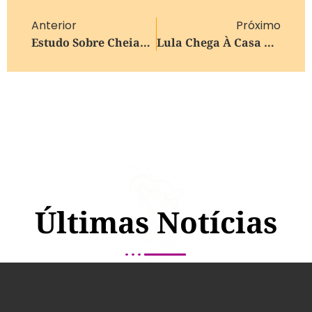
Anterior
Próximo
Estudo Sobre Cheias No Rio Grande Do Sul Aponta Causas Do Desastre
Lula Chega À Casa Branca Para Encontro Com Trump
Últimas Notícias