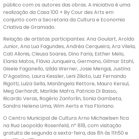
público com os autores das obras. A iniciativa é uma
realização da Casa 100 + By Cour des Arts em
conjunto com a Secretaria da Cultura e Economia
Criativa de Gramado.
Relação de artistas participantes: Ana Goulart, Aroldo
Junior, Ana Lua Fagundes, Andréa Cerqueira, Ara Vilela,
Cati Alionis, Cleusa Soares, Dino Faria, Esther Melo,
Elania Matos, Flávia Junqueira, Germano, Gilmar Stahl,
Gisele Faganello, Izilda Werner, Josie Mengai, Justina
D’Agostino, Laura Kessler, Leni Zilioto, Luiz Fernando
Rigotti, Luiza Sella, Mariângela Rettore, Mauro Kersul,
Meg Gerhardt, Marilde Mafra, Patricia Di Basso,
Ricardo Veras, Rogério Zanforlin, Sonia Gambeta,
Sandra Helena Lima, Wim Aerts e Ysa Floriano.
O Centro Municipal de Cultura Arno Michaelsen fica
na Rua Leopoldo Rosenfeld, nº 818, com visitação
gratuita de segunda a sexta-feira, das 8h às 11h50 e