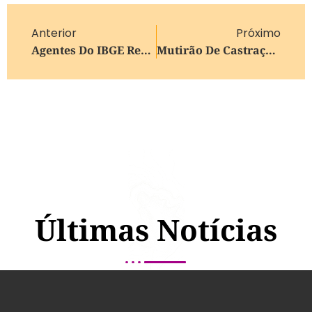
Anterior
Próximo
Agentes Do IBGE Realizam Pesquisas Domiciliares Na Região Central De Farroupilha Nesta Segunda-Feira
Mutirão De Castrações Encerra Com Mais De 200 Procedimentos Cirúrgicos Em Bento Gonçalves
Últimas Notícias