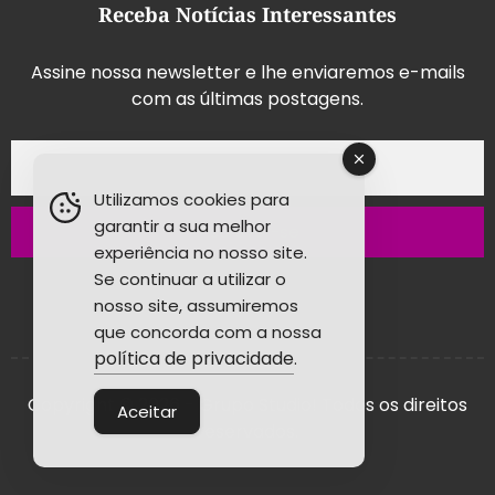
Receba Notícias Interessantes
Assine nossa newsletter e lhe enviaremos e-mails
com as últimas postagens.
Utilizamos cookies para
garantir a sua melhor
Inscrever-se
experiência no nosso site.
Se continuar a utilizar o
nosso site, assumiremos
que concorda com a nossa
política de privacidade
.
Copyright © 2026 - Grupo Studio! Todos os direitos
Aceitar
reservados.