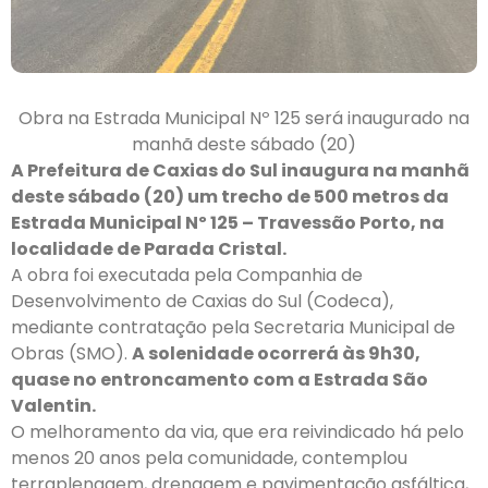
Obra na Estrada Municipal Nº 125 será inaugurado na
manhã deste sábado (20)
A Prefeitura de Caxias do Sul inaugura na manhã
deste sábado (20) um trecho de 500 metros da
Estrada Municipal Nº 125 – Travessão Porto, na
localidade de Parada Cristal.
A obra foi executada pela Companhia de
Desenvolvimento de Caxias do Sul (Codeca),
mediante contratação pela Secretaria Municipal de
Obras (SMO).
A solenidade ocorrerá às 9h30,
quase no entroncamento com a Estrada São
Valentin.
O melhoramento da via, que era reivindicado há pelo
menos 20 anos pela comunidade, contemplou
terraplenagem, drenagem e pavimentação asfáltica,