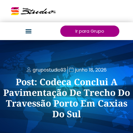
Ir para Grupo
grupostudio93
junho 18, 2026
Post: Codeca Conclui A
Pavimentação De Trecho Do
Travessão Porto Em Caxias
Do Sul