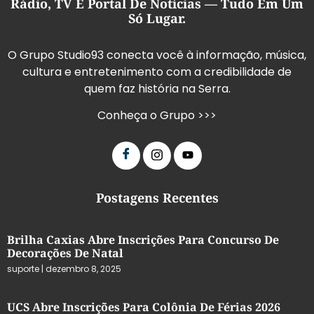
Rádio, TV E Portal De Notícias — Tudo Em Um
Só Lugar.
O Grupo Studio93 conecta você à informação, música,
cultura e entretenimento com a credibilidade de
quem faz história na Serra.
Conheça o Grupo >>>
Postagens Recentes
Brilha Caxias Abre Inscrições Para Concurso De
Decorações De Natal
suporte
dezembro 8, 2025
UCS Abre Inscrições Para Colônia De Férias 2026