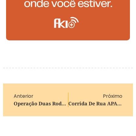
Anterior
Próximo
Operação Duas Rodas Reforça Combate À Irregularidades Em Motos Em Caxias Do Sul
Corrida De Rua APA Run E Jogo Do Juventude Terão Bloqueios Neste Domingo Em Caxias Do Sul