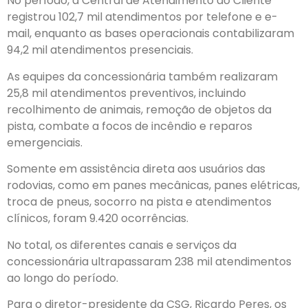
No período, a Central de Atendimento ao Cliente
registrou 102,7 mil atendimentos por telefone e e-
mail, enquanto as bases operacionais contabilizaram
94,2 mil atendimentos presenciais.
As equipes da concessionária também realizaram
25,8 mil atendimentos preventivos, incluindo
recolhimento de animais, remoção de objetos da
pista, combate a focos de incêndio e reparos
emergenciais.
Somente em assistência direta aos usuários das
rodovias, como em panes mecânicas, panes elétricas,
troca de pneus, socorro na pista e atendimentos
clínicos, foram 9.420 ocorrências.
No total, os diferentes canais e serviços da
concessionária ultrapassaram 238 mil atendimentos
ao longo do período.
Para o diretor-presidente da CSG, Ricardo Peres, os