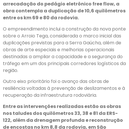
arrecadação do pedágio eletrônico free flow, a
obra contempla a duplicação de 10,6 quilômetros
entre os km 69 e 80 da rodovia.
O empreendimento inclui a construção da nova ponte
sobre o Arroio Tega, considerada o marco inicial das
duplicações previstas para a Serra Gaúcha, além de
obras de arte especiais e melhorias operacionais
destinadas a ampliar a capacidade e a segurança do
tráfego em um dos principais corredores logísticos da
região.
Outro eixo prioritário foi o avanço das obras de
resiliência voltadas à prevenção de deslizamentos e à
recuperação da infraestrutura rodoviária.
Entre as intervenções realizadas estão as obras
nos taludes dos quilômetros 33, 38 e 81 da ERS-
122, além da drenagem profunda e reconstrução
de encostas no km 8,8 da rodovia, em São