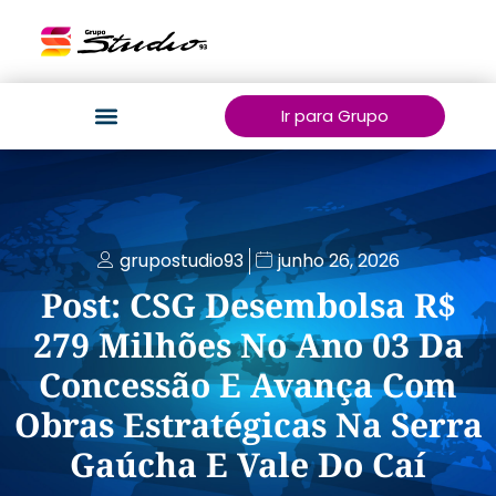
Ir para Grupo
grupostudio93
junho 26, 2026
Post: CSG Desembolsa R$
279 Milhões No Ano 03 Da
Concessão E Avança Com
Obras Estratégicas Na Serra
Gaúcha E Vale Do Caí