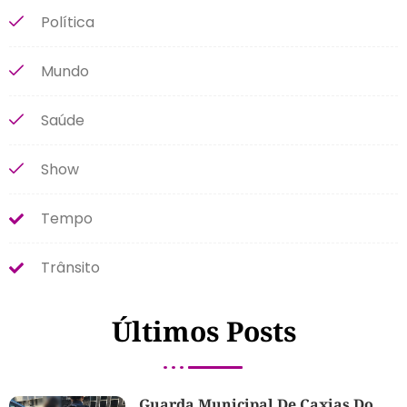
Política
Mundo
Saúde
Show
Tempo
Trânsito
Últimos Posts
Guarda Municipal De Caxias Do