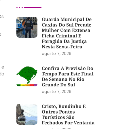
Os
Guarda Municipal De
Caxias Do Sul Prende
Mulher Com Extensa
o
Ficha Criminal E
Foragida Da Justiça
Nesta Sexta-Feira
agosto 7, 2026
 e
Confira A Previsão Do
da
Tempo Para Este Final
De Semana No Rio
Grande Do Sul
agosto 7, 2026
Cristo, Bondinho E
Outros Pontos
Turísticos São
Fechados Por Ventania