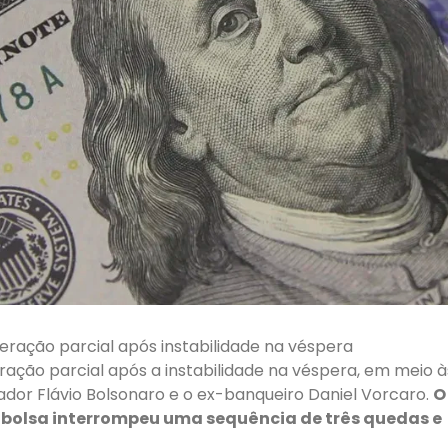
ação parcial após instabilidade na véspera
ção parcial após a instabilidade na véspera, em meio à
ador Flávio Bolsonaro e o ex-banqueiro Daniel Vorcaro.
O
e a bolsa interrompeu uma sequência de três quedas e