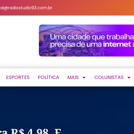
al@radiostudio93.com.br
ESPORTES
POLÍTICA
MAIS
COLUNISTAS
a R$ 4,98, E