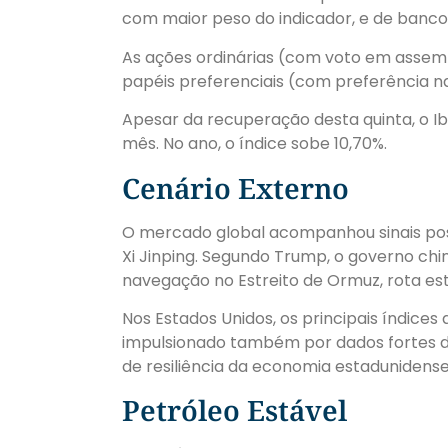
com maior peso do indicador, e de banco
As ações ordinárias (com voto em assemb
papéis preferenciais (com preferência na
Apesar da recuperação desta quinta, o 
mês. No ano, o índice sobe 10,70%.
Cenário Externo
O mercado global acompanhou sinais pos
Xi Jinping. Segundo Trump, o governo ch
navegação no Estreito de Ormuz, rota est
Nos Estados Unidos, os principais índice
impulsionado também por dados fortes d
de resiliência da economia estadunidense
Petróleo Estável