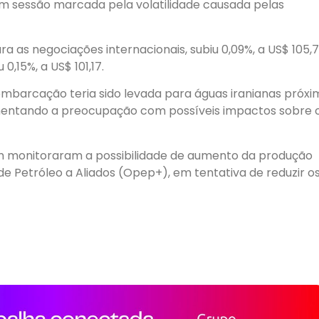
em sessão marcada pela volatilidade causada pelas
ara as negociações internacionais, subiu 0,09%, a US$ 105,7
0,15%, a US$ 101,17.
mbarcação teria sido levada para águas iranianas próxi
mentando a preocupação com possíveis impactos sobre 
m monitoraram a possibilidade de aumento da produção
e Petróleo a Aliados (Opep+), em tentativa de reduzir o