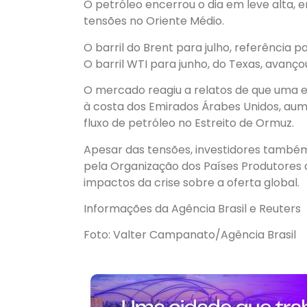
O petróleo encerrou o dia em leve alta, 
tensões no Oriente Médio.
O barril do Brent para julho, referência p
O barril WTI para junho, do Texas, avançou 
O mercado reagiu a relatos de que uma e
à costa dos Emirados Árabes Unidos, au
fluxo de petróleo no Estreito de Ormuz.
Apesar das tensões, investidores també
pela Organização dos Países Produtores d
impactos da crise sobre a oferta global.
Informações da Agência Brasil e Reuters
Foto: Valter Campanato/Agência Brasil