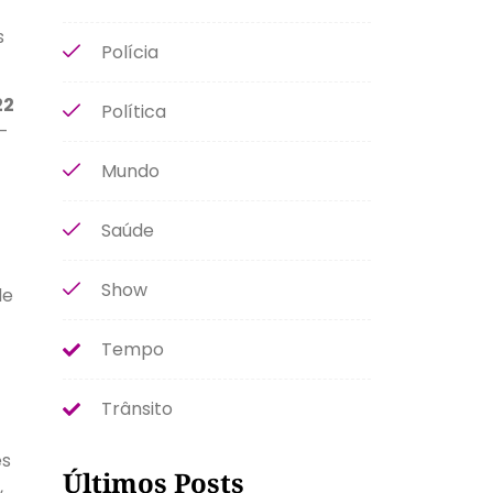
s
Polícia
22
Política
-
Mundo
Saúde
Show
de
Tempo
Trânsito
ês
Últimos Posts
,