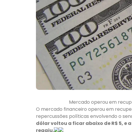
Mercado operou em recuper
O mercado financeiro operou em recupera
repercussões políticas envolvendo o sen
dólar voltou a ficar abaixo de R$ 5, 
reagiu.