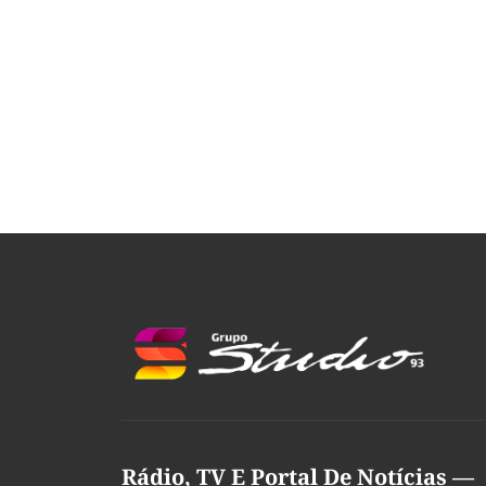
Rádio, TV E Portal De Notícias —