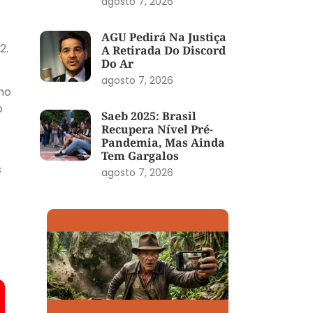
agosto 7, 2026
AGU Pedirá Na Justiça
2.
A Retirada Do Discord
Do Ar
agosto 7, 2026
mo
o
Saeb 2025: Brasil
Recupera Nível Pré-
Pandemia, Mas Ainda
Tem Gargalos
s
agosto 7, 2026