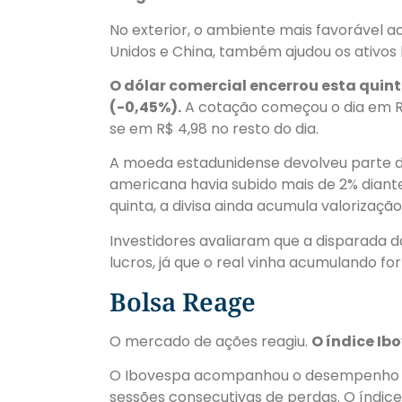
No exterior, o ambiente mais favorável ao
Unidos e China, também ajudou os ativos b
O dólar comercial encerrou esta quint
(-0,45%).
A cotação começou o dia em R$ 
se em R$ 4,98 no resto do dia.
A moeda estadunidense devolveu parte da
americana havia subido mais de 2% diant
quinta, a divisa ainda acumula valorizaç
Investidores avaliaram que a disparada 
lucros, já que o real vinha acumulando fo
Bolsa Reage
O mercado de ações reagiu.
O índice Ib
O Ibovespa acompanhou o desempenho posi
sessões consecutivas de perdas. O índice