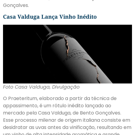
Gonçalves.
Casa Valduga Lança Vinho Inédito
Foto Casa Valduga, Divulgação
O Praeteritum, elaborado a partir da técnica de
appassimento, é um rótulo inédito lançado ao
mercado pela Casa Valduga, de Bento Gonçalves.
Esse processo milenar de origem italiana consiste em
desidratar as uvas antes da vinificação, resultando em
um vinho de alta intensidade aromática e grande