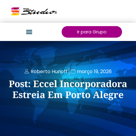
Ir para Grupo
Roberto Hunoff
março 19, 2026
Post: Eccel Incorporadora
Estreia Em Porto Alegre