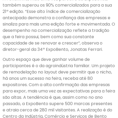
também superou os 90% comercializados para a sua
21ª edição. “Esse alto índice de comercialização
antecipada demonstra a confiança das empresas e
sinaliza para mais uma edição forte e movimentada. O
desempenho na comercialização reflete a tradição
que a feira possui, bem como sua constante
capacidade de se renovar e crescer”, observa o
diretor-geral da 34ª ExpoBento, Jonatas Ferrari.
Outro espaço que deve ganhar volume de
participantes é o da agroindústria familiar. Um projeto
de remodelação no layout deve permitir que o nicho,
há anos um sucesso na feira, receba até 80
expositores. Com a alta confirmação das empresas
para expor, mais uma vez as expectativas para a feira
são altas. A tendência é que, assim como no ano
passado, a ExpoBento supere 500 marcas presentes
e atraia cerca de 280 mil visitantes. A realização é do
Centro da Indústria, Comércio e Serviços de Bento