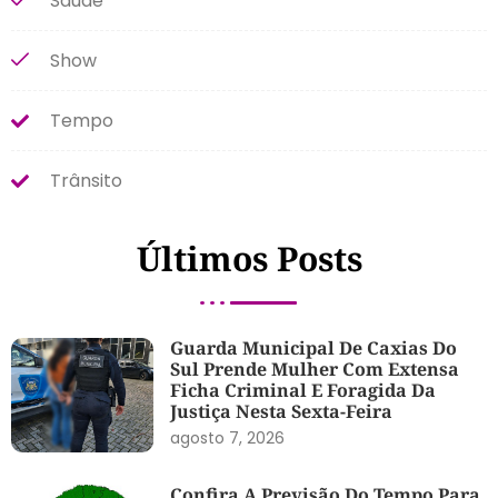
Saúde
Show
Tempo
Trânsito
Últimos Posts
Guarda Municipal De Caxias Do
Sul Prende Mulher Com Extensa
Ficha Criminal E Foragida Da
Justiça Nesta Sexta-Feira
agosto 7, 2026
Confira A Previsão Do Tempo Para