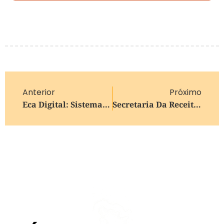
Anterior
Próximo
Eca Digital: Sistemas Operacionais Bloqueiam Acesso Do Brasil Após Nova Lei
Secretaria Da Receita De Caxias Do Sul Passa A Contar Com Call Center Próprio Para Atendimento Tributário