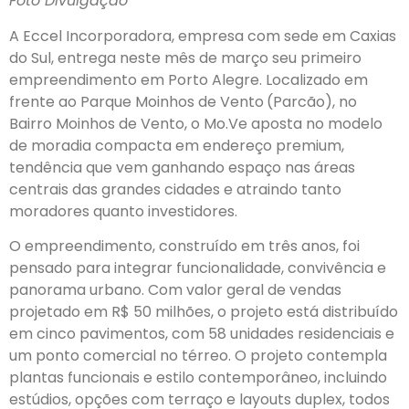
Foto Divulgação
A Eccel Incorporadora, empresa com sede em Caxias
do Sul, entrega neste mês de março seu primeiro
empreendimento em Porto Alegre. Localizado em
frente ao Parque Moinhos de Vento
(Parcão), no
Bairro Moinhos de Vento, o Mo.Ve aposta no modelo
de moradia compacta em endereço premium,
tendência que vem ganhando espaço nas áreas
centrais das grandes cidades e atraindo tanto
moradores quanto investidores.
O empreendimento, construído em três anos, foi
pensado para integrar funcionalidade, convivência e
panorama urbano. Com valor geral de vendas
projetado em R$ 50 milhões, o projeto está distribuído
em cinco pavimentos, com 58 unidades residenciais e
um ponto comercial no térreo. O projeto contempla
plantas funcionais e estilo contemporâneo, incluindo
estúdios, opções com terraço e layouts duplex, todos