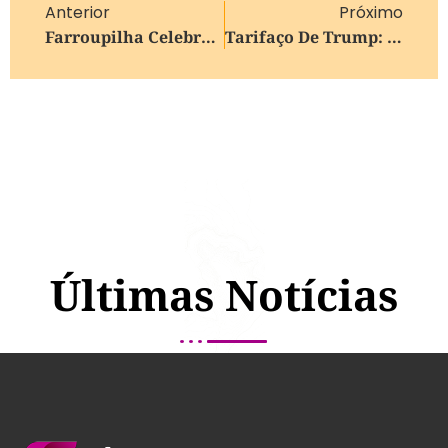
Anterior
Próximo
Farroupilha Celebra Abertura Oficial Da Colheita Do Kiwi Em 2026 Com Expectativa De Crescimento De 40%
Tarifaço De Trump: Entenda As Mudanças E Como Ficam As Cobranças Para O Brasil
Últimas Notícias