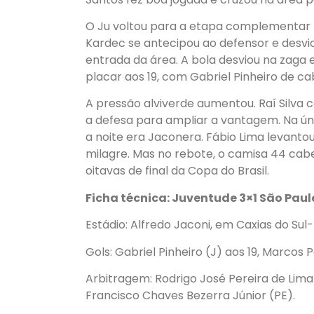
O Ju voltou para a etapa complementar 
Kardec se antecipou ao defensor e desvi
entrada da área. A bola desviou na zaga 
placar aos 19, com Gabriel Pinheiro de 
A pressão alviverde aumentou. Raí Silva 
a defesa para ampliar a vantagem. Na ún
a noite era Jaconera. Fábio Lima levanto
milagre. Mas no rebote, o camisa 44 cabe
oitavas de final da Copa do Brasil.
Ficha técnica: Juventude 3×1 São Paul
Estádio: Alfredo Jaconi, em Caxias do Sul
Gols: Gabriel Pinheiro (J) aos 19, Marcos 
Arbitragem: Rodrigo José Pereira de Lima (
Francisco Chaves Bezerra Júnior (PE).