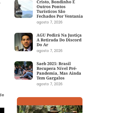
Cristo, Bondinho E
e
Outros Pontos
Turísticos São
Fechados Por Ventania
agosto 7, 2026
AGU Pedirá Na Justiça
A Retirada Do Discord
Do Ar
agosto 7, 2026
Saeb 2025: Brasil
Recupera Nível Pré-
Pandemia, Mas Ainda
Tem Gargalos
agosto 7, 2026
de