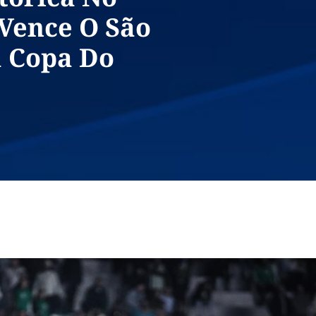
 Vence O São
a Copa Do