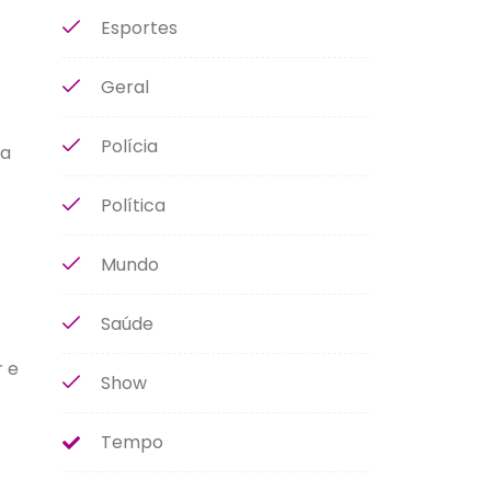
Esportes
Geral
Polícia
 a
Política
Mundo
Saúde
r e
Show
Tempo