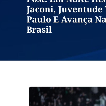
Jaconi, Juventude
Paulo E Avança N
Brasil