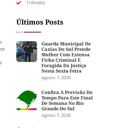
Trânsito
Últimos Posts
e
Guarda Municipal De
Mas
Caxias Do Sul Prende
Mulher Com Extensa
Ficha Criminal E
s
Foragida Da Justiça
Nesta Sexta-Feira
agosto 7, 2026
Confira A Previsão Do
Tempo Para Este Final
De Semana No Rio
Grande Do Sul
agosto 7, 2026