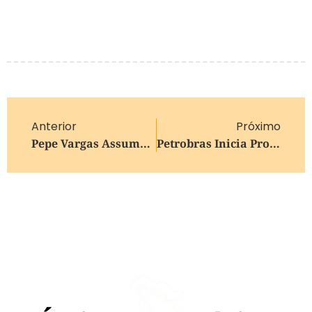
Anterior
Próximo
Pepe Vargas Assume O Governo Do Estado Nesta Sexta-Feira
Petrobras Inicia Produção Da Plataforma P-78 No Campo De Búzios, Maior Produtor Do País