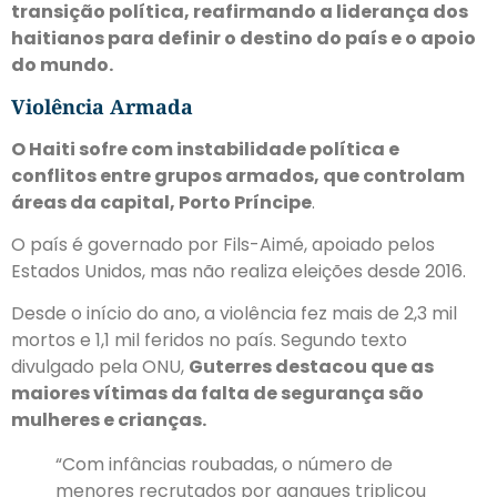
transição política, reafirmando a liderança dos
haitianos para definir o destino do país e o apoio
do mundo.
Violência Armada
O Haiti sofre com instabilidade política e
conflitos entre grupos armados, que controlam
áreas da capital, Porto Príncipe
.
O país é governado por Fils-Aimé, apoiado pelos
Estados Unidos, mas não realiza eleições desde 2016.
Desde o início do ano, a violência fez mais de 2,3 mil
mortos e 1,1 mil feridos no país. Segundo texto
divulgado pela ONU,
Guterres destacou que as
maiores vítimas da falta de segurança são
mulheres e crianças.
“Com infâncias roubadas, o número de
menores recrutados por gangues triplicou