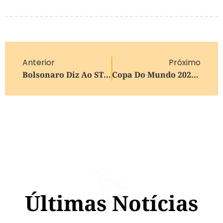
Anterior
Próximo
Bolsonaro Diz Ao STF Que Não Está Proibido De Manter Arma Em Casa
Copa Do Mundo 2026: Jogos Desta Sexta-Feira (19)
Últimas Notícias