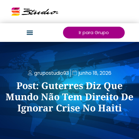
Ir para Grupo
grupostudio93
junho 18, 2026
Post: Guterres Diz Que
Mundo Não Tem Direito De
Ignorar Crise No Haiti