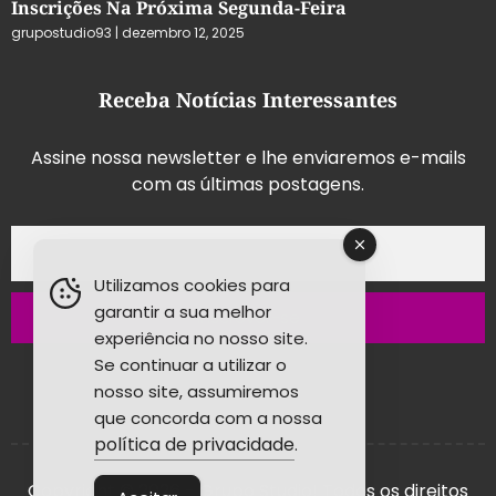
Inscrições Na Próxima Segunda-Feira
grupostudio93
dezembro 12, 2025
Receba Notícias Interessantes
Assine nossa newsletter e lhe enviaremos e-mails
com as últimas postagens.
Utilizamos cookies para
garantir a sua melhor
Inscrever-se
experiência no nosso site.
Se continuar a utilizar o
nosso site, assumiremos
que concorda com a nossa
política de privacidade
.
Copyright © 2026 - Grupo Studio! Todos os direitos