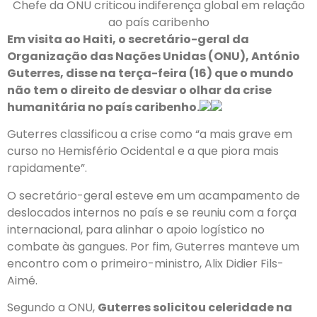
Chefe da ONU criticou indiferença global em relação
ao país caribenho
Em visita ao Haiti, o secretário-geral da
Organização das Nações Unidas (ONU), António
Guterres, disse na terça-feira (16) que o mundo
não tem o direito de desviar o olhar da crise
humanitária no país caribenho.
Guterres classificou a crise como “a mais grave em
curso no Hemisfério Ocidental e a que piora mais
rapidamente”.
O secretário-geral esteve em um acampamento de
deslocados internos no país e se reuniu com a força
internacional, para alinhar o apoio logístico no
combate às gangues. Por fim, Guterres manteve um
encontro com o primeiro-ministro, Alix Didier Fils-
Aimé.
Segundo a ONU,
Guterres solicitou celeridade na