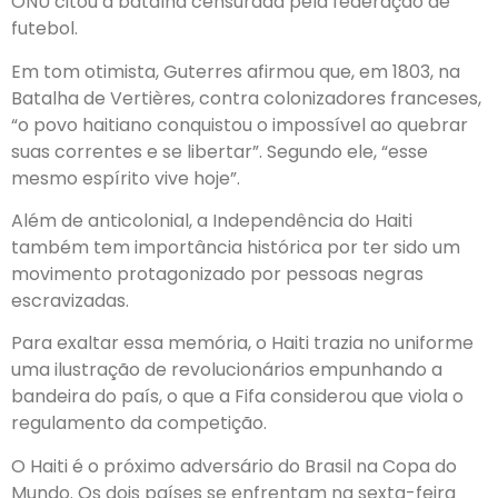
ONU citou a batalha censurada pela federação de
futebol.
Em tom otimista, Guterres afirmou que, em 1803, na
Batalha de Vertières, contra colonizadores franceses,
“o povo haitiano conquistou o impossível ao quebrar
suas correntes e se libertar”. Segundo ele, “esse
mesmo espírito vive hoje”.
Além de anticolonial, a Independência do Haiti
também tem importância histórica por ter sido um
movimento protagonizado por pessoas negras
escravizadas.
Para exaltar essa memória, o Haiti trazia no uniforme
uma ilustração de revolucionários empunhando a
bandeira do país, o que a Fifa considerou que viola o
regulamento da competição.
O Haiti é o próximo adversário do Brasil na Copa do
Mundo. Os dois países se enfrentam na sexta-feira