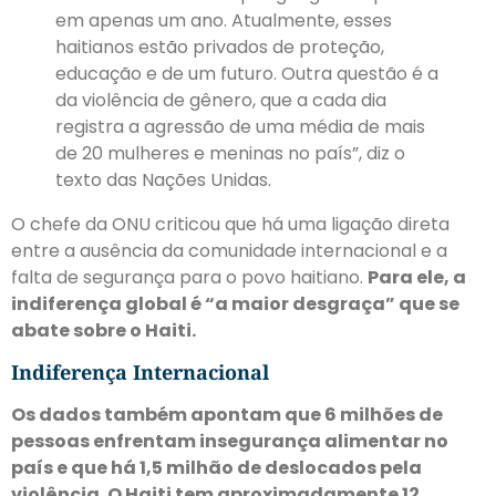
em apenas um ano. Atualmente, esses
haitianos estão privados de proteção,
educação e de um futuro. Outra questão é a
da violência de gênero, que a cada dia
registra a agressão de uma média de mais
de 20 mulheres e meninas no país”, diz o
texto das Nações Unidas.
O chefe da ONU criticou que há uma ligação direta
entre a ausência da comunidade internacional e a
falta de segurança para o povo haitiano.
Para ele, a
indiferença global é “a maior desgraça” que se
abate sobre o Haiti.
Indiferença Internacional
Os dados também apontam que 6 milhões de
pessoas enfrentam insegurança alimentar no
país e que há 1,5 milhão de deslocados pela
violência. O Haiti tem aproximadamente 12