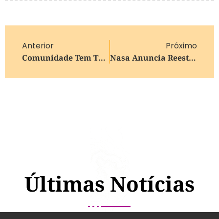
Anterior
Próximo
Comunidade Tem Três Linhas De Transporte Coletivo Para A Festa Da Uva
Nasa Anuncia Reestruturação De Programa Lunar Artemis Após Atrasos
Últimas Notícias