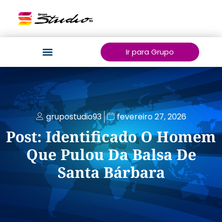
Ir para Grupo
grupostudio93
fevereiro 27, 2026
Post: Identificado O Homem
Que Pulou Da Balsa De
Santa Bárbara