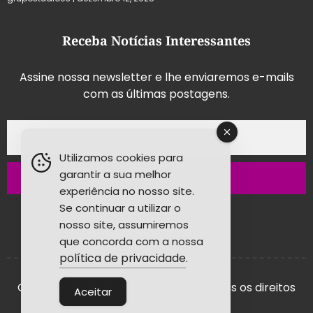
Receba Notícias Interessantes
Assine nossa newsletter e lhe enviaremos e-mails
com as últimas postagens.
Utilizamos cookies para
garantir a sua melhor
Inscrever-se
experiência no nosso site.
Se continuar a utilizar o
nosso site, assumiremos
que concorda com a nossa
política de privacidade
.
Copyright © 2026 - Grupo Studio! Todos os direitos
Aceitar
reservados.