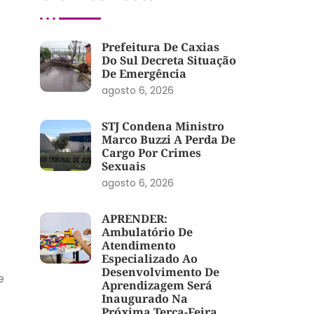
Prefeitura De Caxias
Do Sul Decreta Situação
De Emergência
agosto 6, 2026
STJ Condena Ministro
Marco Buzzi A Perda De
Cargo Por Crimes
Sexuais
agosto 6, 2026
APRENDER:
Ambulatório De
Atendimento
Especializado Ao
Desenvolvimento De
e
Aprendizagem Será
Inaugurado Na
Próxima Terça-Feira