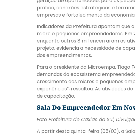
geração de oportunidades para os peque
prático, conexões estratégicas e ferram
empresas e fortalecimento da economia 
Indicadores da Prefeitura apontam que a 
micro e pequenos empreendedores. Em 20
enquanto outros 8 mil encerraram as ativ
projeto, evidencia a necessidade de capa
dos empreendimentos.
Para o presidente da Microempa, Tiago Fe
demandas do ecossistema empreendedor. 
crescimento dos micros e pequenos empr
experiências”, ressaltou. As atividades d
de capacitação.
Sala Do Empreendedor Em No
Foto Prefeitura de Caxias do Sul, Divulg
A partir desta quinta-feira (05/03), a S