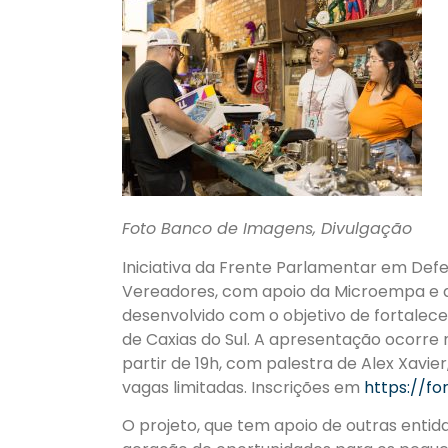
Foto Banco de Imagens, Divulgação
Iniciativa da Frente Parlamentar em De
Vereadores, com apoio da Microempa e d
desenvolvido com o objetivo de fortalec
de Caxias do Sul. A apresentação ocorre n
partir de 19h, com palestra de Alex Xavi
vagas limitadas. Inscrições em
https://f
O projeto, que tem apoio de outras entida