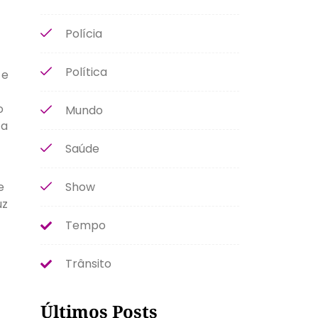
Polícia
Política
 e
o
Mundo
ta
Saúde
Show
e
uz
Tempo
Trânsito
Últimos Posts