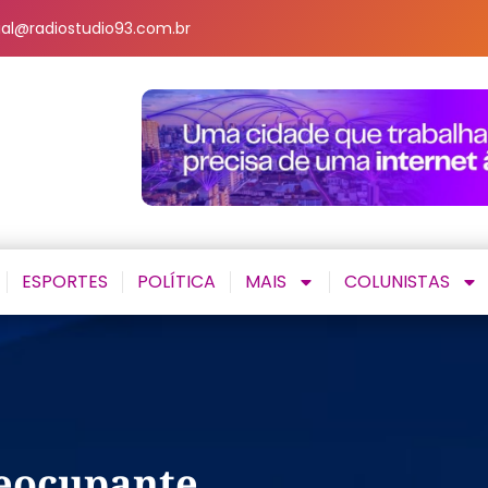
al@radiostudio93.com.br
ESPORTES
POLÍTICA
MAIS
COLUNISTAS
reocupante