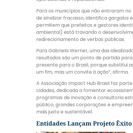
Para os municípios que não entraram no T
de sinalizar fracasso, identifica gargalo
permitem que prefeitos e gestores ident
ambiental) está travando o desenvolvime
redirecionamento de verbas públicas.
Para Gabriela Werner, uma das idealizado
resultados são um ponto de partida para
presente para o Brasil, porque substitui 
um fim, mas um convite à ação”, afirma.
A Associação Impact Hub Brasil faz part
cidades, dedicada a fomentar ecossiste
programas de inovação e consultoria estr
público, grandes corporações e empree
mais justa e sustentável.
Entidades Lançam Projeto Êxit