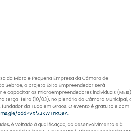
fesa da Micro e Pequena Empresa da Câmara de
o Sebrae, o projeto Êxito Empreendedor será
er e capacitar os microempreendedores individuais (MEIs
a terça-feira (10/03), no plenário da Câmara Municipal, 
er, fundador da Tudo em Grãos. O evento é gratuito e com
orms.gle/oddPVXfZJKWTrRQeA
.
des, é voltado à qualificação, ao desenvolvimento e à