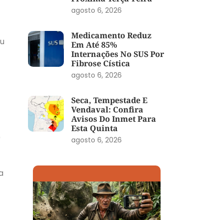
agosto 6, 2026
Medicamento Reduz
ou
Em Até 85%
Internações No SUS Por
Fibrose Cística
agosto 6, 2026
Seca, Tempestade E
Vendaval: Confira
Avisos Do Inmet Para
Esta Quinta
0
agosto 6, 2026
a