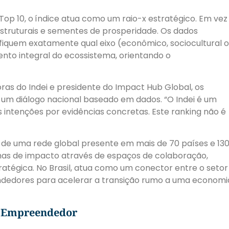
op 10, o
índice atua como um raio-x estratégico. Em vez
s estruturais e sementes de prosperidade. Os dados
ifiquem exatamente qual eixo (econômico, sociocultural 
nto integral do ecossistema, orientando o
ras do Indei e presidente do Impact Hub Global, os
 um diálogo nacional baseado em dados. “O Indei é um
as intenções por evidências concretas. Este ranking não é
e de uma rede global presente em mais de 70 países e 13
mas de impacto através de espaços de colaboração,
atégica. No Brasil, atua como um conector entre o setor
ndedores para acelerar a transição rumo a uma economi
o Empreendedor