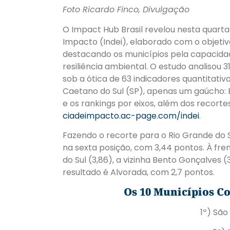
Foto Ricardo Finco, Divulgação
O Impact Hub Brasil revelou nesta quarta
Impacto (Indei), elaborado com o objetiv
destacando os municípios pela capacida
resiliência ambiental. O estudo analisou 
sob a ótica de 63 indicadores quantitativ
Caetano do Sul (SP), apenas um gaúcho:
e os rankings por eixos, além dos recorte
ciadeimpacto.ac-page.com/indei
.
Fazendo o recorte para o Rio Grande do Su
na sexta posição, com 3,44 pontos. À fren
do Sul (3,86), a vizinha Bento Gonçalves 
resultado é Alvorada, com 2,7 pontos.
Os 10 Municípios C
1º) São