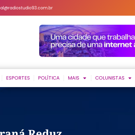
al@radiostudio93.com.br
ESPORTES
POLÍTICA
MAIS
COLUNISTAS
Paraná Reduz