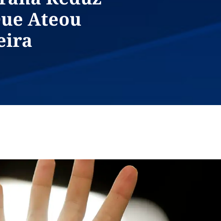
ue Ateou
eira