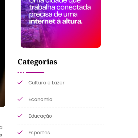
Categorias
Cultura e Lazer
Economia
Educação
a
Esportes
o