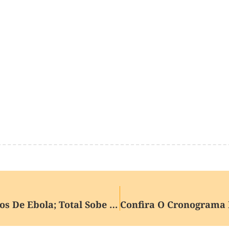
Uganda Confirma Mais Três Casos De Ebola; Total Sobe Para Cinco