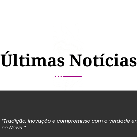
Últimas Notícias
“Tradição, inovação e compromisso com a verdade em
no News..”