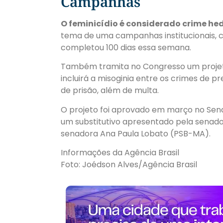
Campanhas
O feminicídio é considerado crime he
tema de uma campanhas institucionais, co
completou 100 dias essa semana.
Também tramita no Congresso um projeto 
incluirá a misoginia entre os crimes de p
de prisão, além de multa.
O projeto foi aprovado em março no Sen
um substitutivo apresentado pela senad
senadora Ana Paula Lobato (PSB-MA).
Informações da Agência Brasil
Foto: Joédson Alves/Agência Brasil