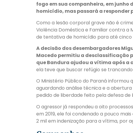
fogo em sua companheira, em junho de
homicídio, mas passará a responder p
Como a lesão corporal grave não é crime 
Violência Doméstica e Familiar contra a
de tentativa de homicídio para até cinco
A decisão dos desembargadores Miguel 
Macedo permitiu a desclassificação 
que Bandura ajudou a vítima após a 
ela teve que buscar refúgio se trancand
O Ministério Público do Paraná informou 
aguardando análise técnica e a abertura
pedido de liberdade feito pela defesa de 
O agressor já respondeu a oito processos
em 2019, ele foi condenado a pouco mai
2 mil em indenização para a vítima, por ag