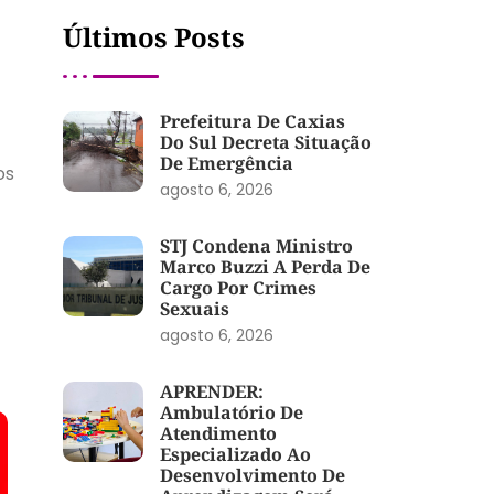
Últimos Posts
Prefeitura De Caxias
Do Sul Decreta Situação
De Emergência
os
agosto 6, 2026
STJ Condena Ministro
Marco Buzzi A Perda De
Cargo Por Crimes
Sexuais
agosto 6, 2026
APRENDER:
Ambulatório De
Atendimento
Especializado Ao
Desenvolvimento De