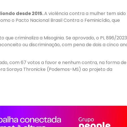
diondo desde 2015.
A violência contra a mulher tem sido
mo o Pacto Nacional Brasil Contra o Feminicídio, que
que criminaliza a Misoginia. Se aprovado, o PL 896/2023
reconceito ou discriminação, com pena de dois a cinco an
ado, com 67 votos a favor e nenhum contra, na forma de
ora Soraya Thronicke (Podemos-MS) ao projeto da