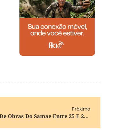
Próximo
Confira O Cronograma De Obras Do Samae Entre 25 E 29 De Maio