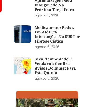
Aprendizagem Será
Inaugurado Na
Próxima Terça-Feira
agosto 6, 2026
Medicamento Reduz
Em Até 85%
Internações No SUS Por
Fibrose Cística
agosto 6, 2026
Seca, Tempestade E
Vendaval: Confira
Avisos Do Inmet Para
Esta Quinta
agosto 6, 2026