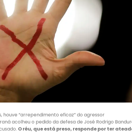
 houve “arrependimento eficaz” do agressor
araná acolheu o pedido da defesa de José Rodrigo Bandur
acusado.
O réu, que está preso, responde por ter atead