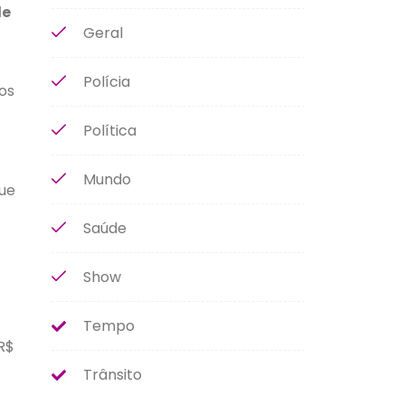
de
Geral
Polícia
os
Política
Mundo
ue
Saúde
Show
Tempo
R$
Trânsito