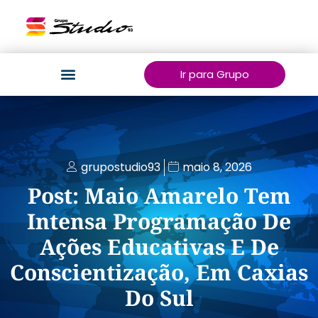
Ir para Grupo
grupostudio93
maio 8, 2026
Post: Maio Amarelo Tem
Intensa Programação De
Ações Educativas E De
Conscientização, Em Caxias
Do Sul