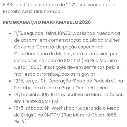
8.881, de 10 de novembro de 2022, sancionada pelo
Prefeito Adiló Didomenico.
PROGRAMAÇÃO MAIO AMARELO 2026
11/5, segunda-feira, 18h30: Workshop “Mecânica
de Batom”, em comemoração ao Dia da Mulher
Caxiense. Com participação especial da
Coordenadoria da Mulher, será promovido por
servidores na sede da SMTTM (na Rua Moreira
Cesar, 1666). Inscrições devem ser feitas pelo e-
mail escolatransito@caxias.rs.gov.br.
12/5, terça, 10h: Operação “Faixa de Pedestre”, na
Sinimbu, em frente à Praça Dante Alighieri
14/5, quinta, 10h: Blitz educativa na Moreira Cesar,
em frente à SMTTM
16/5, sábado, 9h: Workshop “Superando o Medo
de Dirigir”, na SMTTM (Rua Moreira César, 1666,
Pio X)