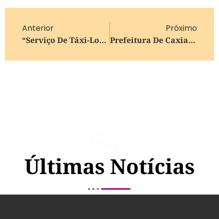
Anterior
Próximo
“Serviço De Táxi-Lotação Não Vai Acabar”, Afirma Secretário De Trânsito Durante Audiência Pública Em Caxias Do Sul
Prefeitura De Caxias Faz Manutenção Da Estrada Dos Romeiros Para Romaria De Caravaggio
Últimas Notícias