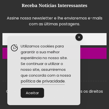
Receba Notícias Interessantes
Assine nossa newsletter e lhe enviaremos e-mails
com as últimas postagens.
Utilizamos cookies para
garantir a sua melhor
Inscrever-se
experiência no nosso site.
Se continuar a utilizar o
nosso site, assumiremos
que concorda com a nossa
política de privacidade
.
Copyright © 2026 - Grupo Studio! Todos os direitos
Aceitar
reservados.