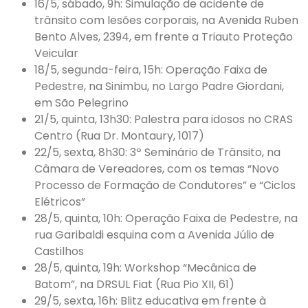
16/5, sábado, 9h: Simulação de acidente de
trânsito com lesões corporais, na Avenida Ruben
Bento Alves, 2394, em frente a Triauto Proteção
Veicular
18/5, segunda-feira, 15h: Operação Faixa de
Pedestre, na Sinimbu, no Largo Padre Giordani,
em São Pelegrino
21/5, quinta, 13h30: Palestra para idosos no CRAS
Centro (Rua Dr. Montaury, 1017)
22/5, sexta, 8h30: 3º Seminário de Trânsito, na
Câmara de Vereadores, com os temas “Novo
Processo de Formação de Condutores” e “Ciclos
Elétricos”
28/5, quinta, 10h: Operação Faixa de Pedestre, na
rua Garibaldi esquina com a Avenida Júlio de
Castilhos
28/5, quinta, 19h: Workshop “Mecânica de
Batom”, na DRSUL Fiat (Rua Pio XII, 61)
29/5, sexta, 16h: Blitz educativa em frente à