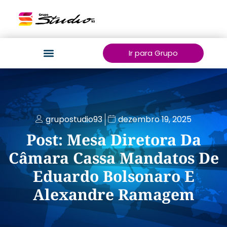
Ir para Grupo
grupostudio93
dezembro 19, 2025
Post: Mesa Diretora Da
Câmara Cassa Mandatos De
Eduardo Bolsonaro E
Alexandre Ramagem