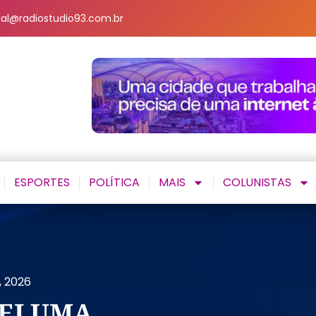
al@radiostudio93.com.br
ESPORTES
POLÍTICA
MAIS
COLUNISTAS
, 2026
REI UMA