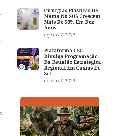
Cirurgias Plásticas De
,
Mama No SUS Crescem
Mais De 50% Em Dez
Anos
agosto 7, 2026
de
Plataforma CSC
Divulga Programação
Da Reunião Estratégica
Regional Em Caxias Do
Sul
agosto 7, 2026
a