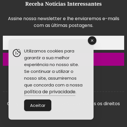
Receba Notícias Interessantes
Assine nossa newsletter e lhe enviaremos e-mails
com as últimas postagens.
Utilizamos cookies para
garantir a sua melhor
Inscrever-se
experiência no nosso site.
Se continuar a utilizar o
nosso site, assumiremos
que concorda com a nossa
política de privacidade
.
Copyright © 2026 - Grupo Studio! Todos os direitos
Aceitar
reservados.