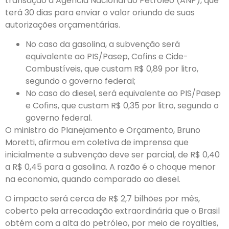
transação à Agência Nacional do Petróleo (ANP), que
terá 30 dias para enviar o valor oriundo de suas
autorizações orçamentárias.
No caso da gasolina, a subvenção será
equivalente ao PIS/Pasep, Cofins e Cide-
Combustíveis, que custam R$ 0,89 por litro,
segundo o governo federal;
No caso do diesel, será equivalente ao PIS/Pasep
e Cofins, que custam R$ 0,35 por litro, segundo o
governo federal.
O ministro do Planejamento e Orçamento, Bruno
Moretti, afirmou em coletiva de imprensa que
inicialmente a subvenção deve ser parcial, de R$ 0,40
a R$ 0,45 para a gasolina. A razão é o choque menor
na economia, quando comparado ao diesel.
O impacto será cerca de R$ 2,7 bilhões por mês,
coberto pela arrecadação extraordinária que o Brasil
obtém com a alta do petróleo, por meio de royalties,