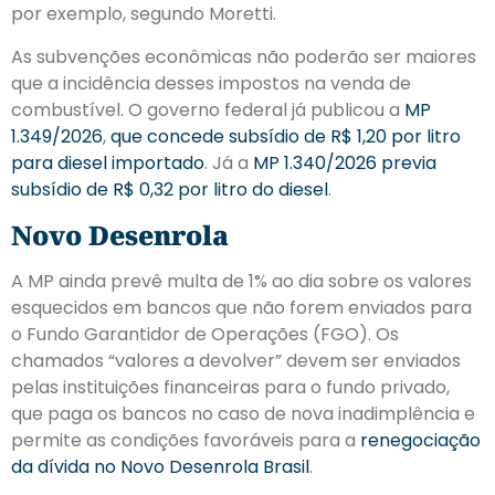
por exemplo, segundo Moretti.
As subvenções econômicas não poderão ser maiores
que a incidência desses impostos na venda de
combustível. O governo federal já publicou a
MP
1.349/2026
,
que concede subsídio de R$ 1,20 por litro
para diesel importado
. Já a
MP 1.340/2026
previa
subsídio de R$ 0,32 por litro do diesel
.
Novo Desenrola
A MP ainda prevê multa de 1% ao dia sobre os valores
esquecidos em bancos que não forem enviados para
o Fundo Garantidor de Operações (FGO). Os
chamados “valores a devolver” devem ser enviados
pelas instituições financeiras para o fundo privado,
que paga os bancos no caso de nova inadimplência e
permite as condições favoráveis para a
renegociação
da dívida no Novo Desenrola Brasil
.