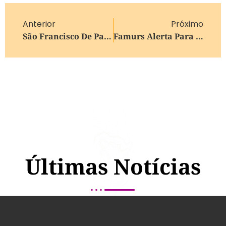
Anterior
Próximo
São Francisco De Paula Sedia 7º Festival Gastronômico Da Batata
Famurs Alerta Para Falta De Vacinas Contra A Influenza E Covid-19 Nos Municípios Gaúchos
Últimas Notícias