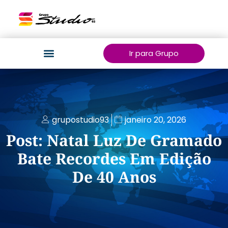
Ir para Grupo
grupostudio93
janeiro 20, 2026
Post: Natal Luz De Gramado
Bate Recordes Em Edição
De 40 Anos