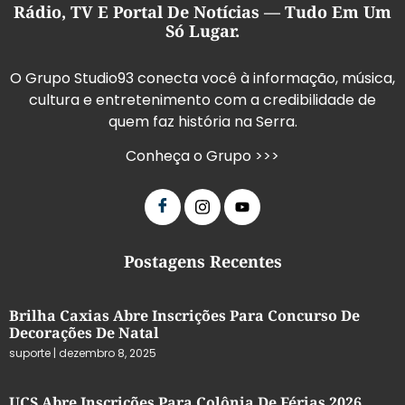
Rádio, TV E Portal De Notícias — Tudo Em Um
Só Lugar.
O Grupo Studio93 conecta você à informação, música,
cultura e entretenimento com a credibilidade de
quem faz história na Serra.
Conheça o Grupo >>>
Postagens Recentes
Brilha Caxias Abre Inscrições Para Concurso De
Decorações De Natal
suporte
dezembro 8, 2025
UCS Abre Inscrições Para Colônia De Férias 2026