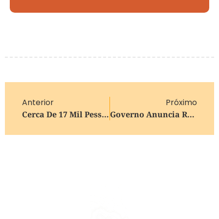
Anterior
Próximo
Cerca De 17 Mil Pessoas Foram Beneficiadas Pelo Troca Solidária Este Ano, Em Caxias Do Sul
Governo Anuncia R$ 2,2 Bi Para Tratamentos Contra O Câncer Pelo SUS