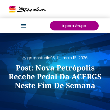
Ir para Grupo
grupostudio93
maio 15, 2026
Post: Nova Petrópolis
Recebe Pedal Da ACERGS
Neste Fim De Semana