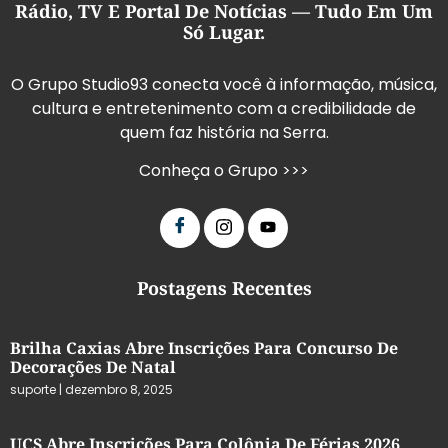
Rádio, TV E Portal De Notícias — Tudo Em Um
Só Lugar.
O Grupo Studio93 conecta você à informação, música,
cultura e entretenimento com a credibilidade de
quem faz história na Serra.
Conheça o Grupo >>>
Postagens Recentes
Brilha Caxias Abre Inscrições Para Concurso De
Decorações De Natal
suporte
dezembro 8, 2025
UCS Abre Inscrições Para Colônia De Férias 2026