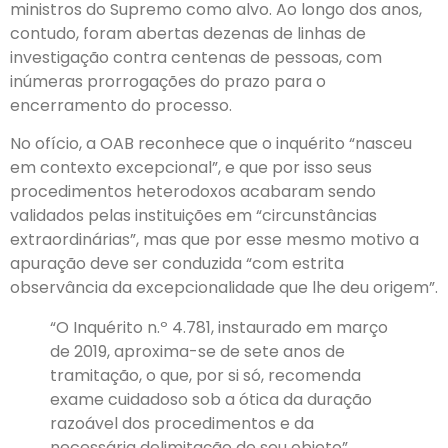
ministros do Supremo como alvo. Ao longo dos anos,
contudo, foram abertas dezenas de linhas de
investigação contra centenas de pessoas, com
inúmeras prorrogações do prazo para o
encerramento do processo.
No ofício, a OAB reconhece que o inquérito “nasceu
em contexto excepcional”, e que por isso seus
procedimentos heterodoxos acabaram sendo
validados pelas instituições em “circunstâncias
extraordinárias”, mas que por esse mesmo motivo a
apuração deve ser conduzida “com estrita
observância da excepcionalidade que lhe deu origem”.
“O Inquérito n.º 4.781, instaurado em março
de 2019, aproxima-se de sete anos de
tramitação, o que, por si só, recomenda
exame cuidadoso sob a ótica da duração
razoável dos procedimentos e da
necessária delimitação de seu objeto”,