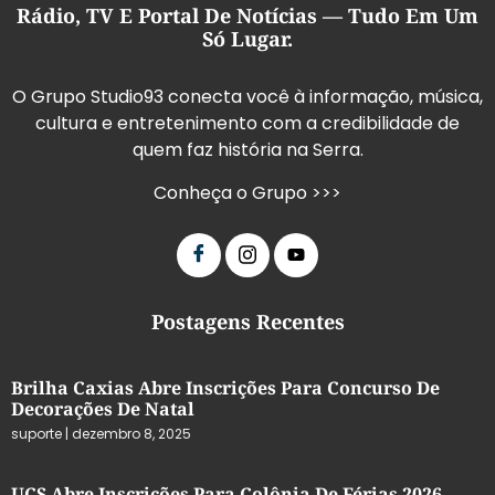
Rádio, TV E Portal De Notícias — Tudo Em Um
Só Lugar.
O Grupo Studio93 conecta você à informação, música,
cultura e entretenimento com a credibilidade de
quem faz história na Serra.
Conheça o Grupo >>>
Postagens Recentes
Brilha Caxias Abre Inscrições Para Concurso De
Decorações De Natal
suporte
dezembro 8, 2025
UCS Abre Inscrições Para Colônia De Férias 2026