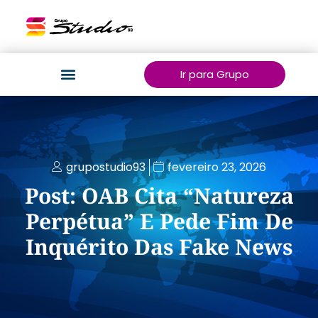
Ir para Grupo
grupostudio93
fevereiro 23, 2026
Post: OAB Cita “natureza
Perpétua” E Pede Fim De
Inquérito Das Fake News