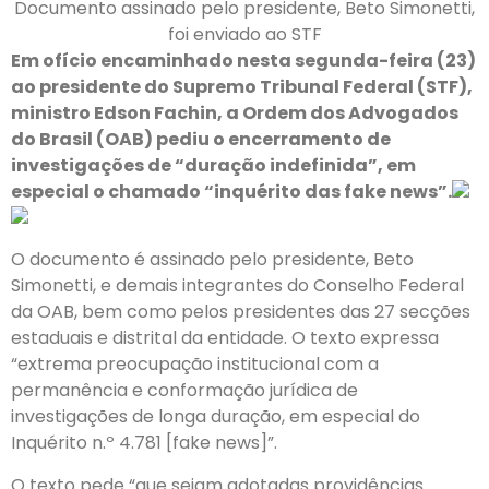
Documento assinado pelo presidente, Beto Simonetti,
foi enviado ao STF
Em ofício encaminhado nesta segunda-feira (23)
ao presidente do Supremo Tribunal Federal (STF),
ministro Edson Fachin, a Ordem dos Advogados
do Brasil (OAB) pediu o encerramento de
investigações de “duração indefinida”, em
especial o chamado “inquérito das fake news”.
O documento é assinado pelo presidente, Beto
Simonetti, e demais integrantes do Conselho Federal
da OAB, bem como pelos presidentes das 27 secções
estaduais e distrital da entidade. O texto expressa
“extrema preocupação institucional com a
permanência e conformação jurídica de
investigações de longa duração, em especial do
Inquérito n.º 4.781 [fake news]”.
O texto pede “que sejam adotadas providências