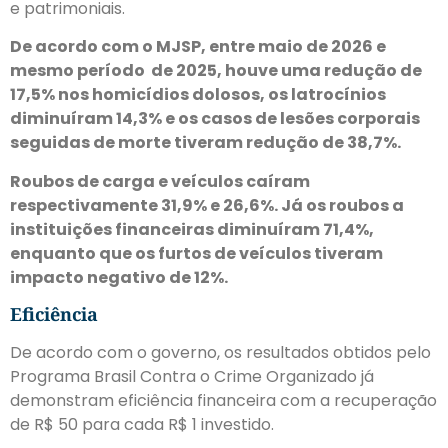
e patrimoniais.
De acordo com o MJSP, entre maio de 2026 e
mesmo período de 2025, houve uma redução de
17,5% nos homicídios dolosos, os latrocínios
diminuíram 14,3% e os casos de lesões corporais
seguidas de morte tiveram redução de 38,7%.
Roubos de carga e veículos caíram
respectivamente 31,9% e 26,6%. Já os roubos a
instituições financeiras diminuíram 71,4%,
enquanto que os furtos de veículos tiveram
impacto negativo de 12%.
Eficiência
De acordo com o governo, os resultados obtidos pelo
Programa Brasil Contra o Crime Organizado já
demonstram eficiência financeira com a recuperação
de R$ 50 para cada R$ 1 investido.