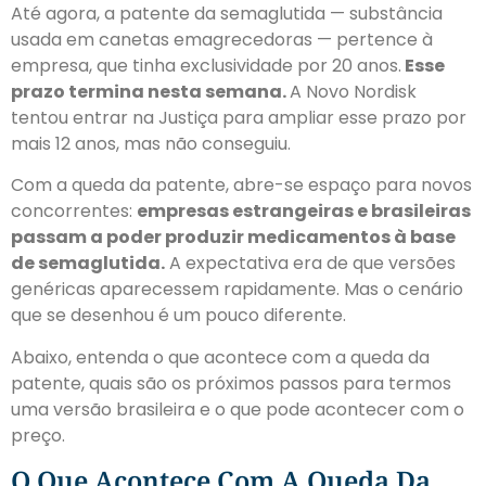
Até agora, a patente da semaglutida — substância
usada em canetas emagrecedoras — pertence à
empresa, que tinha exclusividade por 20 anos.
Esse
prazo termina nesta semana.
A Novo Nordisk
tentou entrar na Justiça para ampliar esse prazo por
mais 12 anos, mas não conseguiu.
Com a queda da patente, abre-se espaço para novos
concorrentes:
empresas estrangeiras e brasileiras
passam a poder produzir medicamentos à base
de semaglutida.
A expectativa era de que versões
genéricas aparecessem rapidamente. Mas o cenário
que se desenhou é um pouco diferente.
Abaixo, entenda o que acontece com a queda da
patente, quais são os próximos passos para termos
uma versão brasileira e o que pode acontecer com o
preço.
O Que Acontece Com A Queda Da