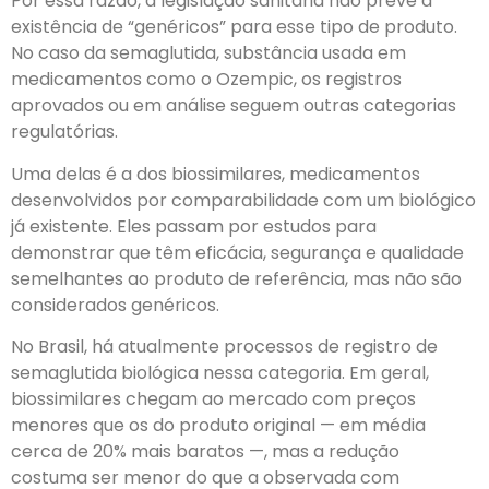
Por essa razão, a legislação sanitária não prevê a
existência de “genéricos” para esse tipo de produto.
No caso da semaglutida, substância usada em
medicamentos como o Ozempic, os registros
aprovados ou em análise seguem outras categorias
regulatórias.
Uma delas é a dos biossimilares, medicamentos
desenvolvidos por comparabilidade com um biológico
já existente. Eles passam por estudos para
demonstrar que têm eficácia, segurança e qualidade
semelhantes ao produto de referência, mas não são
considerados genéricos.
No Brasil, há atualmente processos de registro de
semaglutida biológica nessa categoria. Em geral,
biossimilares chegam ao mercado com preços
menores que os do produto original — em média
cerca de 20% mais baratos —, mas a redução
costuma ser menor do que a observada com