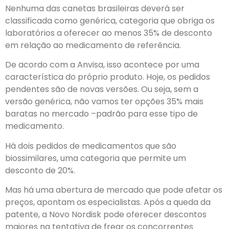
Nenhuma das canetas brasileiras deverá ser
classificada como genérica, categoria que obriga os
laboratórios a oferecer ao menos 35% de desconto
em relação ao medicamento de referência.
De acordo com a Anvisa, isso acontece por uma
característica do próprio produto. Hoje, os pedidos
pendentes são de novas versões. Ou seja, sem a
versão genérica, não vamos ter opções 35% mais
baratas no mercado –padrão para esse tipo de
medicamento.
Há dois pedidos de medicamentos que são
biossimilares, uma categoria que permite um
desconto de 20%.
Mas há uma abertura de mercado que pode afetar os
preços, apontam os especialistas. Após a queda da
patente, a Novo Nordisk pode oferecer descontos
maiores na tentativa de frear os concorrentes