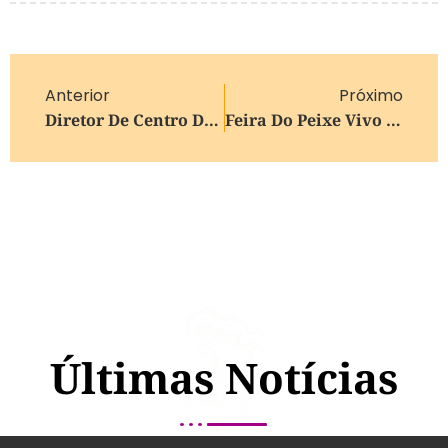
Anterior
Próximo
Diretor De Centro De Contraterrorismo Dos EUA Renuncia: ‘Não Posso Apoiar A Guerra Em Curso No Irã’
Feira Do Peixe Vivo Ocorre Em Abril Em Bento Gonçalves
Últimas Notícias