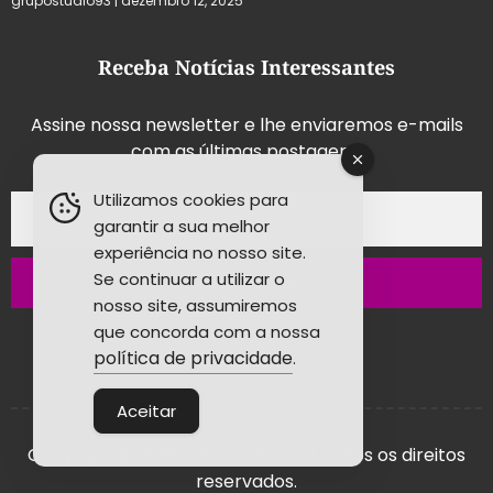
grupostudio93
dezembro 12, 2025
Receba Notícias Interessantes
Assine nossa newsletter e lhe enviaremos e-mails
com as últimas postagens.
Utilizamos cookies para
garantir a sua melhor
experiência no nosso site.
Se continuar a utilizar o
Inscrever-se
nosso site, assumiremos
que concorda com a nossa
política de privacidade
.
Aceitar
Copyright © 2026 - Grupo Studio! Todos os direitos
reservados.