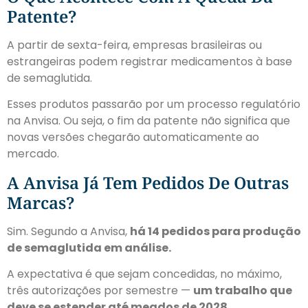
Patente?
A partir de sexta-feira, empresas brasileiras ou
estrangeiras podem registrar medicamentos à base
de semaglutida.
Esses produtos passarão por um processo regulatório
na Anvisa.
Ou seja, o fim da patente não significa que
novas versões chegarão automaticamente ao
mercado.
A Anvisa Já Tem Pedidos De Outras
Marcas?
Sim. Segundo a Anvisa,
há 14 pedidos para produção
de semaglutida em análise.
A expectativa é que sejam concedidas, no máximo,
três autorizações por semestre —
um trabalho que
deve se estender até meados de 2028.