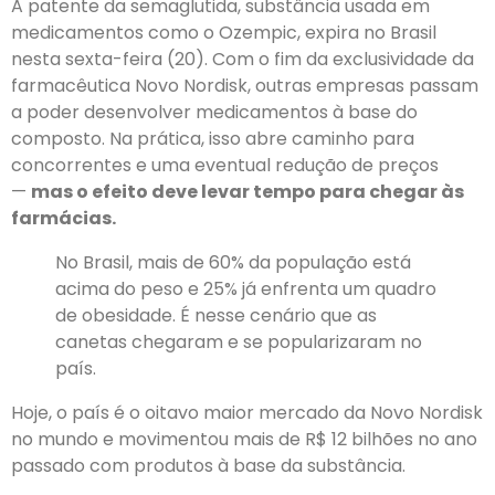
A patente da semaglutida, substância usada em
medicamentos como o Ozempic, expira no Brasil
nesta sexta-feira (20). Com o fim da exclusividade da
farmacêutica Novo Nordisk, outras empresas passam
a poder desenvolver medicamentos à base do
composto. Na prática, isso abre caminho para
concorrentes e uma eventual redução de preços
—
mas o efeito deve levar tempo para chegar às
farmácias.
No Brasil, mais de 60% da população está
acima do peso e 25% já enfrenta um quadro
de obesidade. É nesse cenário que as
canetas chegaram e se popularizaram no
país.
Hoje, o país é o oitavo maior mercado da Novo Nordisk
no mundo e movimentou mais de R$ 12 bilhões no ano
passado com produtos à base da substância.