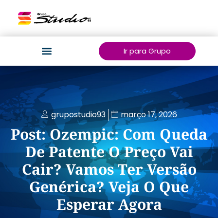
Ir para Grupo
grupostudio93
março 17, 2026
Post: Ozempic: Com Queda
De Patente O Preço Vai
Cair? Vamos Ter Versão
Genérica? Veja O Que
Esperar Agora