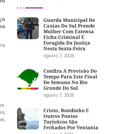
da
ça
Guarda Municipal De
Caxias Do Sul Prende
ma
Mulher Com Extensa
Ficha Criminal E
Foragida Da Justiça
tre
Nesta Sexta-Feira
agosto 7, 2026
Confira A Previsão Do
Tempo Para Este Final
De Semana No Rio
Grande Do Sul
agosto 7, 2026
es.
Cristo, Bondinho E
a,
Outros Pontos
e,
Turísticos São
Fechados Por Ventania