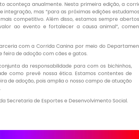
to aconteça anualmente. Nesta primeira edição, a corr
 e integração, mas “para as próximas edições estudamo
 mais competitivo. Além disso, estamos sempre abertos
alor ao evento e fortalecer a causa animal”, comen
parceria com a Corrida Canina por meio do Departamen
e feira de adoção com cães e gatos.
conjunta da responsabilidade para com os bichinhos,
idade como prevê nossa ética. Estamos contentes de
eira de adoção, pois amplia o nosso campo de atuação
.
a Secretaria de Esportes e Desenvolvimento Social.