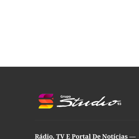
Rádio, TV E Portal De Notícias —