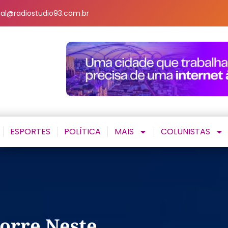
al@radiostudio93.com.br
ESPORTES
POLÍTICA
MAIS
COLUNISTAS
corre Neste