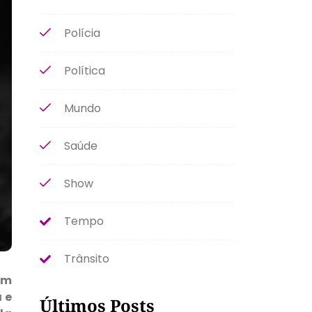
Polícia
Política
Mundo
Saúde
Show
Tempo
Trânsito
Em
 e
Últimos Posts