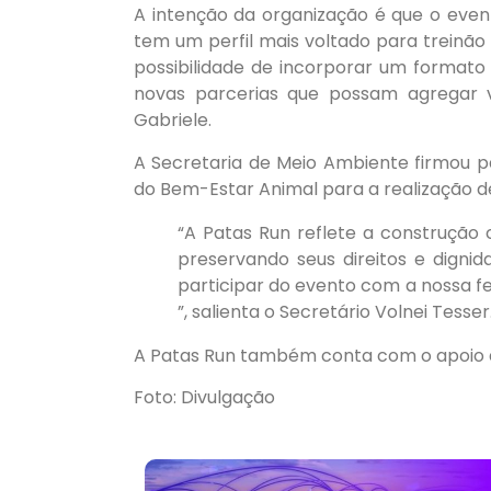
A intenção da organização é que o even
tem um perfil mais voltado para treinão
possibilidade de incorporar um formato
novas parcerias que possam agregar v
Gabriele.
A Secretaria de Meio Ambiente firmou 
do Bem-Estar Animal para a realização d
“A Patas Run reflete a construção 
preservando seus direitos e dign
participar do evento com a nossa f
”, salienta o Secretário Volnei Tesser
A Patas Run também conta com o apoio d
Foto: Divulgação