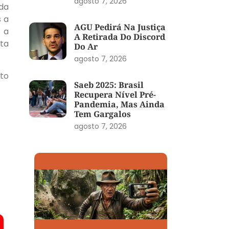
agosto 7, 2026
ida
s a
AGU Pedirá Na Justiça
 a
A Retirada Do Discord
ta
Do Ar
agosto 7, 2026
to
Saeb 2025: Brasil
Recupera Nível Pré-
Pandemia, Mas Ainda
Tem Gargalos
agosto 7, 2026