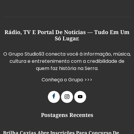
Rádio, TV E Portal De Notícias — Tudo Em Um
Só Lugar.
O Grupo Studio93 conecta você à informação, música,
cultura e entretenimento com a credibilidade de
quem faz história na Serra.
Conheça o Grupo >>>
Postagens Recentes
Brilha Caxias Abre Inscrições Para Concurso De