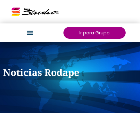
Ir para Grupo
Noticias Rodape