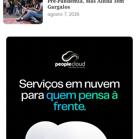
Pré-Pandemia, Mas Ainda Tem
Gargalos
agosto 7, 2026