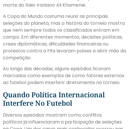
morte do líder iraniano Ali Khamenei.
A Copa do Mundo costuma reunir as principais
seleções do planeta, mas a história do torneio mostra
que nem sempre todos os classificados entram em
campo. Em diferentes momentos, decisões políticas,
crises diplomáticas, dificuldades financeiras ou
protestos contra a Fifa levaram países a abrir mão da
competição.
Ao longo das décadas, alguns episódios ficaram
marcados como exemplos de como fatores externos
ao futebol podem interferir diretamente no torneio.
Quando Política Internacional
Interfere No Futebol
Diversos episódios mostram como conflitos
políticos já influenciaram a participação de seleções
na Copa. Um dos casos mais conhecidos ocorreu nas