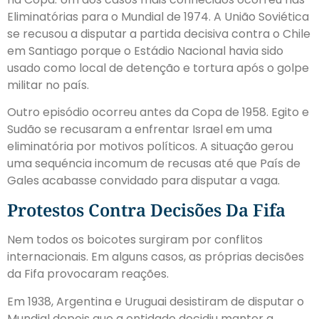
Eliminatórias para o Mundial de 1974. A União Soviética
se recusou a disputar a partida decisiva contra o Chile
em Santiago porque o Estádio Nacional havia sido
usado como local de detenção e tortura após o golpe
militar no país.
Outro episódio ocorreu antes da Copa de 1958. Egito e
Sudão se recusaram a enfrentar Israel em uma
eliminatória por motivos políticos. A situação gerou
uma sequéncia incomum de recusas até que País de
Gales acabasse convidado para disputar a vaga.
Protestos Contra Decisões Da Fifa
Nem todos os boicotes surgiram por conflitos
internacionais. Em alguns casos, as próprias decisões
da Fifa provocaram reações.
Em 1938, Argentina e Uruguai desistiram de disputar o
Mundial depois que a entidade decidiu manter a