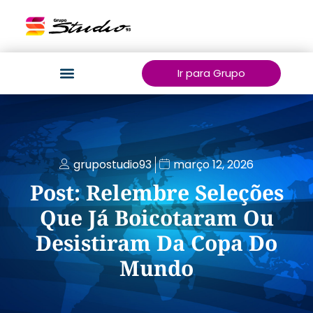
Ir para Grupo
grupostudio93
março 12, 2026
Post: Relembre Seleções
Que Já Boicotaram Ou
Desistiram Da Copa Do
Mundo