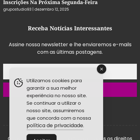
Inscrições Na Próxima Segunda-Feira
grupostudio93
dezembro 12, 2025
Receba Notícias Interessantes
Assine nossa newsletter e lhe enviaremos e-mails
com as últimas postagens.
Utilizamos cookies para
garantir a sua melhor
Inscrever-se
experiência no nosso site.
Se continuar a utilizar o
nosso site, assumiremos
que concorda com a nossa
política de privacidade
.
Copyright © 2026 - Grupo Studio! Todos os direitos