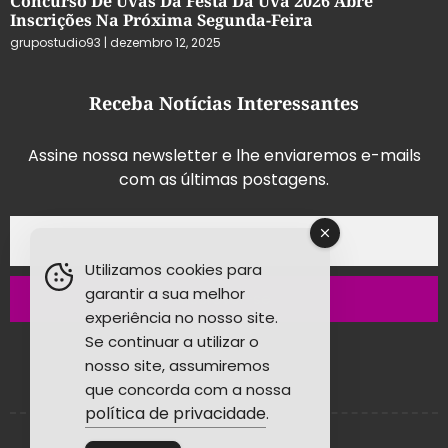
Concurso De Uvas Da Festa Da Uva 2026 Abre
Inscrições Na Próxima Segunda-Feira
grupostudio93
dezembro 12, 2025
Receba Notícias Interessantes
Assine nossa newsletter e lhe enviaremos e-mails
com as últimas postagens.
Utilizamos cookies para
garantir a sua melhor
Inscrever-se
experiência no nosso site.
Se continuar a utilizar o
nosso site, assumiremos
que concorda com a nossa
política de privacidade
.