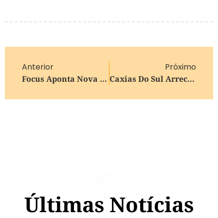
Anterior
Próximo
Focus Aponta Nova Queda Da Inflação E Mantém Projeções De Crescimento Do PIB
Caxias Do Sul Arrecada R$ 8,4 Milhões Com Pagamento Antecipado Do IPTU 2026
Últimas Notícias