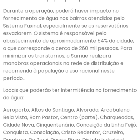
Durante a operação, poderá haver impacto no
fornecimento de água nos bairros atendidos pelo
Sistema Faxinal, especialmente se os reservatórios
esvaziarem. O sistema é responsável pelo
abastecimento de aproximadamente 54% da cidade,
o que corresponde a cerca de 260 mil pessoas. Para
minimizar os transtornos, o Samae realizará
manobras operacionais na rede de distribuição e
recomenda à população o uso racional neste
período..
Locais que poderão ter intermitência no fornecimento
de água:
Aeroporto, Altos do Santiago, Alvorada, Arcobaleno,
Bela Vista, Bom Pastor, Centro (parte), Charqueadas,
Cidade Nova, Cinquentenário, Conceição da Linha Feijó,
Conquista, Consolação, Cristo Redentor, Cruzeiro,
Dambroz, De Zorzi, Desvio Rizzo, Distrito Industrial,