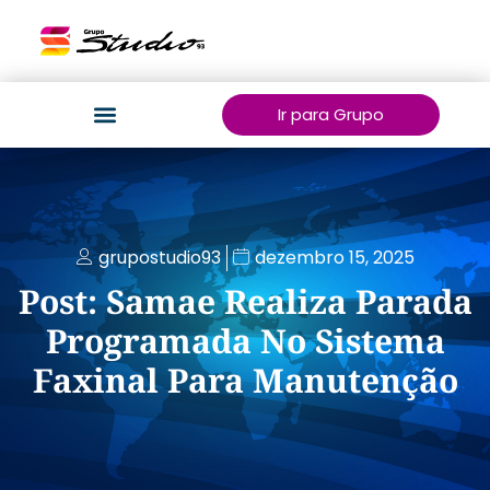
Ir para Grupo
grupostudio93
dezembro 15, 2025
Post: Samae Realiza Parada
Programada No Sistema
Faxinal Para Manutenção