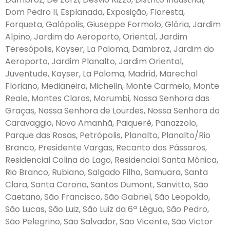
Dom Pedro II, Esplanada, Exposição, Floresta,
Forqueta, Galópolis, Giuseppe Formolo, Glória, Jardim
Alpino, Jardim do Aeroporto, Oriental, Jardim
Teresópolis, Kayser, La Paloma, Dambroz, Jardim do
Aeroporto, Jardim Planalto, Jardim Oriental,
Juventude, Kayser, La Paloma, Madrid, Marechal
Floriano, Medianeira, Michelin, Monte Carmelo, Monte
Reale, Montes Claros, Morumbi, Nossa Senhora das
Graças, Nossa Senhora de Lourdes, Nossa Senhora do
Caravaggio, Novo Amanhã, Paiquerê, Panazzolo,
Parque das Rosas, Petrópolis, Planalto, Planalto/Rio
Branco, Presidente Vargas, Recanto dos Pássaros,
Residencial Colina do Lago, Residencial Santa Mônica,
Rio Branco, Rubiano, Salgado Filho, Samuara, Santa
Clara, Santa Corona, Santos Dumont, Sanvitto, São
Caetano, São Francisco, São Gabriel, São Leopoldo,
São Lucas, São Luiz, São Luiz da 6ª Légua, São Pedro,
São Pelegrino, São Salvador, São Vicente, São Victor