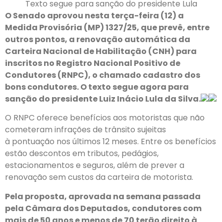
Texto segue para sanção do presidente Lula
O Senado aprovou nesta terça-feira (12) a
Medida Provisória (MP) 1327/25, que prevê, entre
outros pontos, a renovação automática da
Carteira Nacional de Habilitação (CNH) para
inscritos no Registro Nacional Positivo de
Condutores (RNPC), o chamado cadastro dos
bons condutores. O texto segue agora para
sanção do presidente Luiz Inácio Lula da Silva.
O RNPC oferece benefícios aos motoristas que não
cometeram infrações de trânsito sujeitas
à pontuação nos últimos 12 meses. Entre os benefícios
estão descontos em tributos, pedágios,
estacionamentos e seguros, além de prever a
renovação sem custos da carteira de motorista.
Pela proposta, aprovada na semana passada
pela Câmara dos Deputados, condutores com
mais de 50 anos e menos de 70 terão direito à