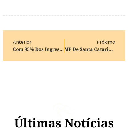
Anterior
Próximo
Com 95% Dos Ingressos Comercializados, Festival Do Moscatel 2026 É Lançado E Confirma Edição Com Gastronomia, Música E Experiências Enoturísticas Em Farroupilha
MP De Santa Catarina Diz Que Cão Orelha Não Foi Morto Por Adolescentes
Últimas Notícias