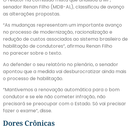
senador Renan Filho (MDB-AL), classificou de avanço
as alterações propostas.
“As mudanças representam um importante avanço
no processo de modernização, racionalização e
redução de custos associados ao sistema brasileiro de
habilitação de condutores”, afirmou Renan Filho
no parecer sobre o texto.
Ao defender o seu relatório no plenário, o senador
apontou que a medida vai desburocratizar ainda mais
o processo de habilitação.
“Mantivemos a renovação automática para o bom
condutor e se ele não cometer infração, não
precisará se preocupar com o Estado. Só vai precisar
fazer o exame”, disse.
Dores Crônicas