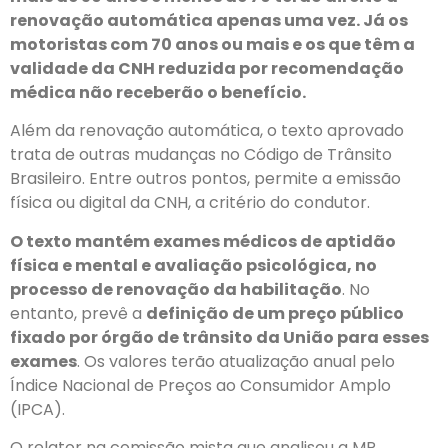
renovação automática apenas uma vez. Já os
motoristas com 70 anos ou mais e os que têm a
validade da CNH reduzida por recomendação
médica não receberão o benefício.
Além da renovação automática, o texto aprovado
trata de outras mudanças no Código de Trânsito
Brasileiro. Entre outros pontos, permite a emissão
física ou digital da CNH, a critério do condutor.
O texto mantém exames médicos de aptidão
física e mental e avaliação psicológica, no
processo de renovação da habilitação
. No
entanto, prevê a
definição de um preço público
fixado por órgão de trânsito da União para esses
exames
. Os valores terão atualização anual pelo
Índice Nacional de Preços ao Consumidor Amplo
(IPCA).
O relator na comissão mista que analisou a MP,