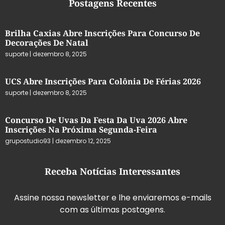
Postagens Recentes
Brilha Caxias Abre Inscrições Para Concurso De
Decorações De Natal
suporte
dezembro 8, 2025
UCS Abre Inscrições Para Colônia De Férias 2026
suporte
dezembro 8, 2025
Concurso De Uvas Da Festa Da Uva 2026 Abre
Inscrições Na Próxima Segunda-Feira
grupostudio93
dezembro 12, 2025
Receba Notícias Interessantes
Assine nossa newsletter e lhe enviaremos e-mails
com as últimas postagens.