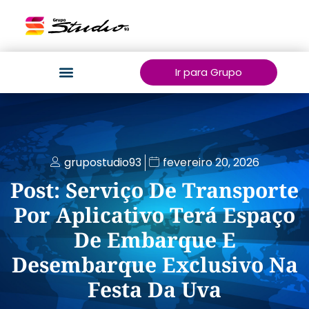
Ir para Grupo
grupostudio93
fevereiro 20, 2026
Post: Serviço De Transporte
Por Aplicativo Terá Espaço
De Embarque E
Desembarque Exclusivo Na
Festa Da Uva