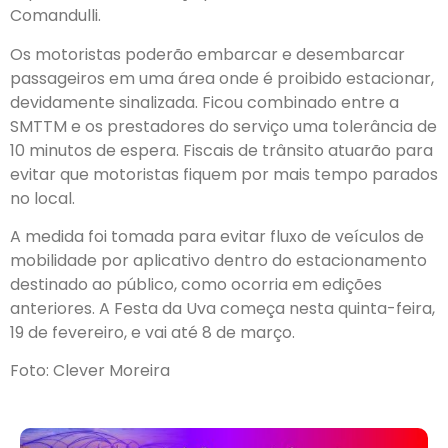
Comandulli.
Os motoristas poderão embarcar e desembarcar
passageiros em uma área onde é proibido estacionar,
devidamente sinalizada. Ficou combinado entre a
SMTTM e os prestadores do serviço uma tolerância de
10 minutos de espera. Fiscais de trânsito atuarão para
evitar que motoristas fiquem por mais tempo parados
no local.
A medida foi tomada para evitar fluxo de veículos de
mobilidade por aplicativo dentro do estacionamento
destinado ao público, como ocorria em edições
anteriores. A Festa da Uva começa nesta quinta-feira,
19 de fevereiro, e vai até 8 de março.
Foto: Clever Moreira