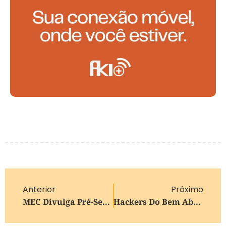
Anterior
Próximo
MEC Divulga Pré-Seleção Do Fies No Primeiro Semestre
Hackers Do Bem Abre 25 Mil Vagas Para Formação Em Cibersegurança