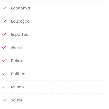
Economia
Educação
Esportes
Geral
Polícia
Política
Mundo
Saúde