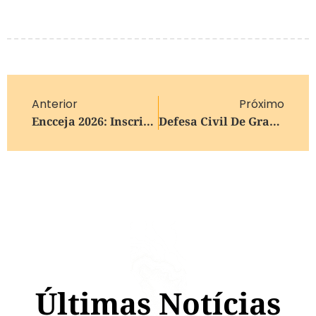
Anterior
Próximo
Encceja 2026: Inscrição Pode Ser Feita Até Dia 15 De Maio
Defesa Civil De Gramado Alinha Plano De Contingência Com Forças De Segurança E Serviços Essenciais
Últimas Notícias