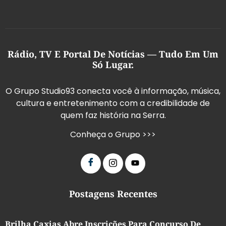
Rádio, TV E Portal De Notícias — Tudo Em Um
Só Lugar.
O Grupo Studio93 conecta você à informação, música,
cultura e entretenimento com a credibilidade de
quem faz história na Serra.
Conheça o Grupo >>>
Postagens Recentes
Brilha Caxias Abre Inscrições Para Concurso De