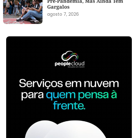
Pré-Pandemia, Mas Ainda Tem
Gargalos
agosto 7, 2026