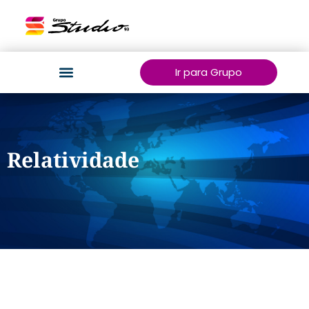
Ir para Grupo
Relatividade