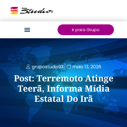
Ir para Grupo
grupostudio93
maio 13, 2026
Post: Terremoto Atinge
Teerã, Informa Mídia
Estatal Do Irã