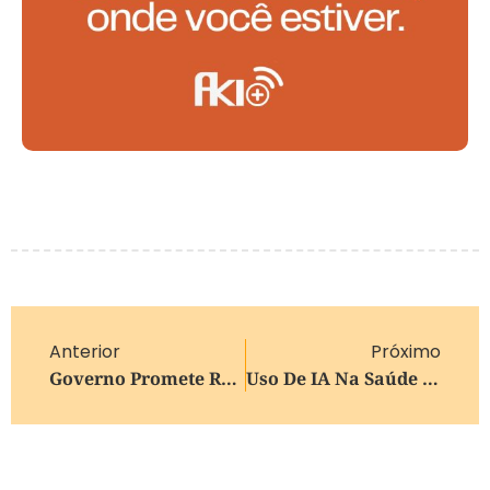
Anterior
Próximo
Governo Promete Reverter Veto Da UE A Carnes E Animais Brasileiros
Uso De IA Na Saúde Chega A 18% Dos Estabelecimentos Do País