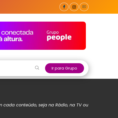
Ir para Grupo
 cada conteúdo, seja na Rádio, na TV ou