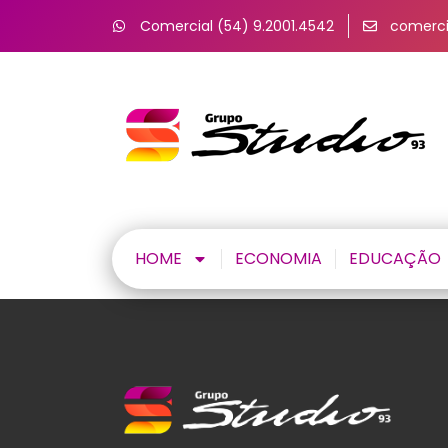
Comercial (54) 9.2001.4542
comerci
HOME
ECONOMIA
EDUCAÇÃO