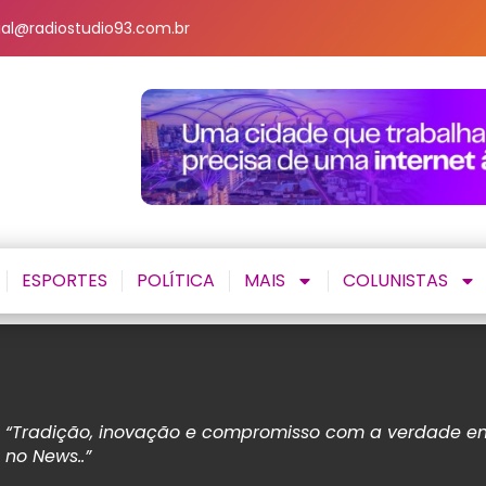
al@radiostudio93.com.br
ESPORTES
POLÍTICA
MAIS
COLUNISTAS
“Tradição, inovação e compromisso com a verdade em
no News..”