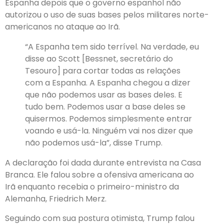
Espanha depois que o governo espanhol não
autorizou o uso de suas bases pelos militares norte-
americanos
no ataque ao Irã.
“A Espanha tem sido terrível. Na verdade, eu
disse ao Scott [Bessnet, secretário do
Tesouro] para cortar todas as relações
com a Espanha. A Espanha chegou a dizer
que não podemos usar as bases deles. E
tudo bem. Podemos usar a base deles se
quisermos. Podemos simplesmente entrar
voando e usá-la. Ninguém vai nos dizer que
não podemos usá-la”, disse Trump.
A declaração foi dada durante entrevista na Casa
Branca. Ele falou sobre a ofensiva americana ao
Irã enquanto recebia o primeiro-ministro da
Alemanha, Friedrich Merz.
Seguindo com sua postura otimista, Trump falou