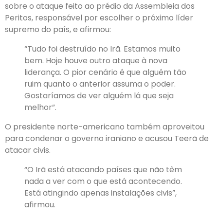
sobre o ataque feito ao prédio da Assembleia dos
Peritos, responsável por escolher o próximo líder
supremo do país, e afirmou:
“Tudo foi destruído no Irã. Estamos muito
bem. Hoje houve outro ataque à nova
liderança. O pior cenário é que alguém tão
ruim quanto o anterior assuma o poder.
Gostaríamos de ver alguém lá que seja
melhor”.
O presidente norte-americano também aproveitou
para condenar o governo iraniano e acusou Teerã de
atacar civis.
“O Irã está atacando países que não têm
nada a ver com o que está acontecendo.
Está atingindo apenas instalações civis”,
afirmou.