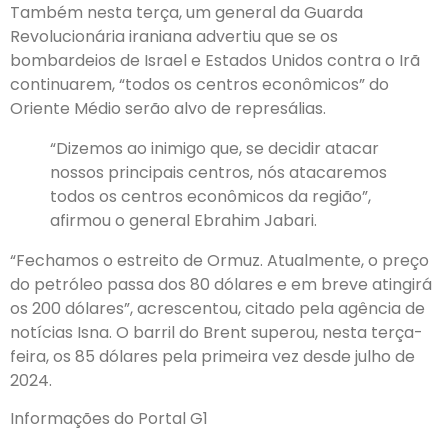
Também nesta terça, um general da Guarda
Revolucionária iraniana advertiu que
se os
bombardeios de Israel e Estados Unidos contra o Irã
continuarem, “todos os centros econômicos” do
Oriente Médio serão alvo de represálias
.
“Dizemos ao inimigo que, se decidir atacar
nossos principais centros, nós atacaremos
todos os centros econômicos da região”,
afirmou o general Ebrahim Jabari.
“Fechamos o estreito de Ormuz. Atualmente, o preço
do petróleo passa dos 80 dólares e em breve atingirá
os 200 dólares”, acrescentou, citado pela agência de
notícias Isna. O barril do Brent superou, nesta terça-
feira, os 85 dólares pela primeira vez desde julho de
2024.
Informações do Portal G1