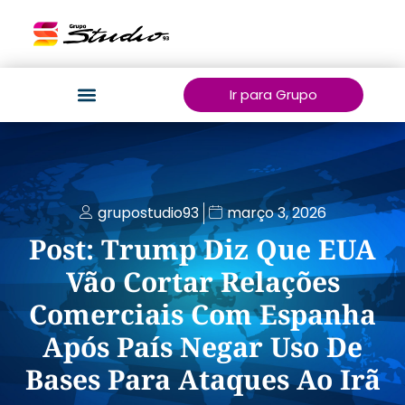
Ir para Grupo
grupostudio93
março 3, 2026
Post: Trump Diz Que EUA
Vão Cortar Relações
Comerciais Com Espanha
Após País Negar Uso De
Bases Para Ataques Ao Irã