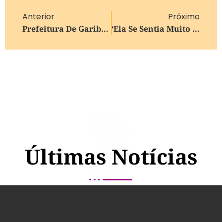
Anterior
Próximo
Prefeitura De Garibaldi Promove Ação Especial De Saúde E Orientação Às Mulheres Neste Sábado (7)
‘Ela Se Sentia Muito Culpada E Dizia Que Queria Desistir Da Vida’, Conta Mãe De Adolescente De 17 Anos Vítima De Estupro Coletivo No Rio
Últimas Notícias