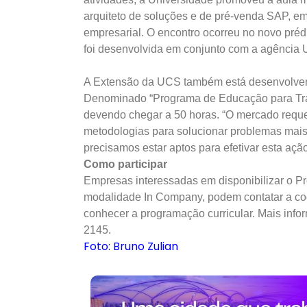
arquiteto de soluções e de pré-venda SAP, e
empresarial. O encontro ocorreu no novo pré
foi desenvolvida em conjunto com a agênci
A Extensão da UCS também está desenvolvend
Denominado “Programa de Educação para Trans
devendo chegar a 50 horas. “O mercado reque
metodologias para solucionar problemas mais 
precisamos estar aptos para efetivar esta açã
Como participar
Empresas interessadas em disponibilizar o 
modalidade In Company, podem contatar a co
conhecer a programação curricular. Mais info
2145.
Foto: Bruno Zulian