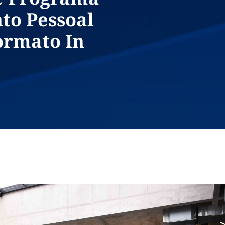
to Pessoal
ormato In