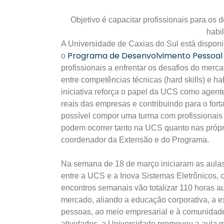
Objetivo é capacitar profissionais para os
habi
A Universidade de Caxias do Sul está disponi
Programa de Desenvolvimento Pessoal
o
profissionais a enfrentar os desafios do mer
entre competências técnicas (hard skills) e ha
iniciativa reforça o papel da UCS como age
reais das empresas e contribuindo para o for
possível compor uma turma com profissionais
podem ocorrer tanto na UCS quanto nas própri
coordenador da Extensão e do Programa.
Na semana de 18 de março iniciaram as aulas 
entre a UCS e a Inova Sistemas Eletrônicos, 
encontros semanais vão totalizar 110 horas a
mercado, aliando a educação corporativa, a 
pessoas, ao meio empresarial e à comunidad
atividades, a Universidade promoveu a aula m