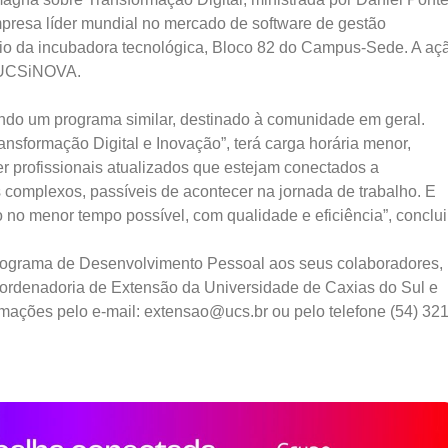
mpresa líder mundial no mercado de software de gestão
dio da incubadora tecnológica, Bloco 82 do Campus-Sede. A aç
a UCSiNOVA.
o um programa similar, destinado à comunidade em geral.
formação Digital e Inovação”, terá carga horária menor,
r profissionais atualizados que estejam conectados a
complexos, passíveis de acontecer na jornada de trabalho. E
o no menor tempo possível, com qualidade e eficiência”, conclui
Programa de Desenvolvimento Pessoal aos seus colaboradores,
ordenadoria de Extensão da Universidade de Caxias do Sul e
rmações pelo e-mail: extensao@ucs.br ou pelo telefone (54) 32