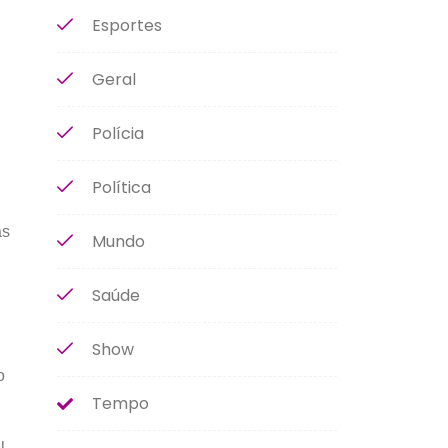
Esportes
Geral
Polícia
Política
as
Mundo
Saúde
Show
o
Tempo
l,