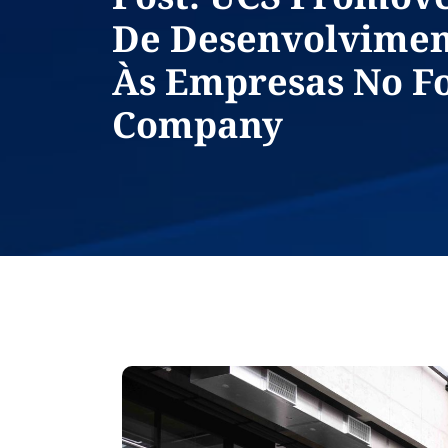
De Desenvolvimen
Às Empresas No F
Company