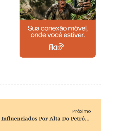
Próximo
Preços Do Milho Sobem Influenciados Por Alta Do Petróleo