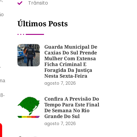
Trânsito
ão
Últimos Posts
Guarda Municipal De
Caxias Do Sul Prende
Mulher Com Extensa
Ficha Criminal E
.
Foragida Da Justiça
Nesta Sexta-Feira
 na
agosto 7, 2026
18-
Confira A Previsão Do
Tempo Para Este Final
De Semana No Rio
Grande Do Sul
agosto 7, 2026