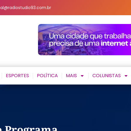
al@radiostudio93.com.br
ESPORTES
POLÍTICA
MAIS
COLUNISTAS
e Programa