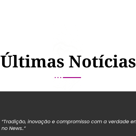
Últimas Notícias
“Tradição, inovação e compromisso com a verdade em
no News..”