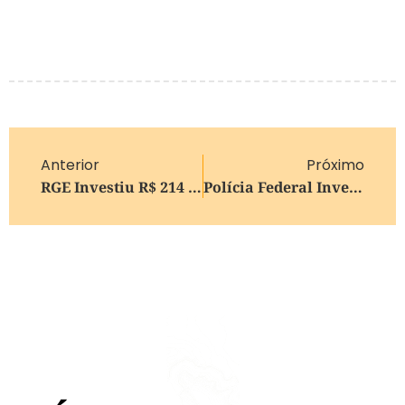
Anterior
Próximo
RGE Investiu R$ 214 Milhões Na Serra
Polícia Federal Investiga Desvio De Quase R$ 1 Milhão Da Caixa Federal