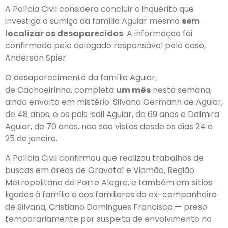
A Polícia Civil considera concluir o inquérito que
investiga o sumiço da família Aguiar mesmo
sem
localizar os desaparecidos
. A informação foi
confirmada pelo delegado responsável pelo caso,
Anderson Spier.
O desaparecimento da família Aguiar,
de Cachoeirinha, completa
um mês
nesta semana,
ainda envolto em mistério. Silvana Germann de Aguiar,
de 48 anos, e os pais Isail Aguiar, de 69 anos e Dalmira
Aguiar, de 70 anos, não são vistos desde os dias 24 e
25 de janeiro.
A Polícia Civil confirmou que realizou trabalhos de
buscas em áreas de Gravataí e Viamão, Região
Metropolitana de Porto Alegre, e também em sítios
ligados à família e aos familiares do ex-companheiro
de Silvana, Cristiano Domingues Francisco — preso
temporariamente por suspeita de envolvimento no