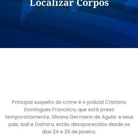
Localizar Corpos
Principal suspeito do crime é o policial Cristiano
Domingues Francisco, que está preso
temporariamente. Silvana Germann de Aguiar e seus
pais, Isail e Dalmira, estão desaparecidos desde os
dias 24 e 25 de janeiro.