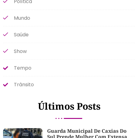
Política
Mundo
Saúde
Show
Tempo
Trânsito
Últimos Posts
Guarda Municipal De Caxias Do
Sul Prende Mulher Com Extensa