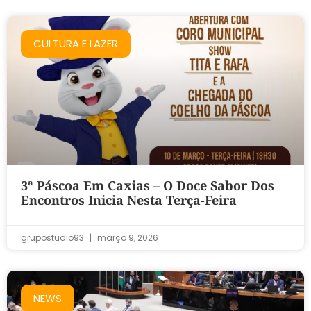
CULTURA E LAZER
3ª Páscoa Em Caxias – O Doce Sabor Dos
Encontros Inicia Nesta Terça-Feira
grupostudio93
março 9, 2026
NEWS