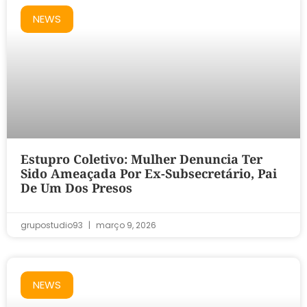
NEWS
Estupro Coletivo: Mulher Denuncia Ter
Sido Ameaçada Por Ex-Subsecretário, Pai
De Um Dos Presos
grupostudio93
março 9, 2026
NEWS