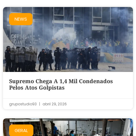
NEWS
Supremo Chega A 1,4 Mil Condenados
Pelos Atos Golpistas
grupostudio93
abril 29, 2026
GERAL