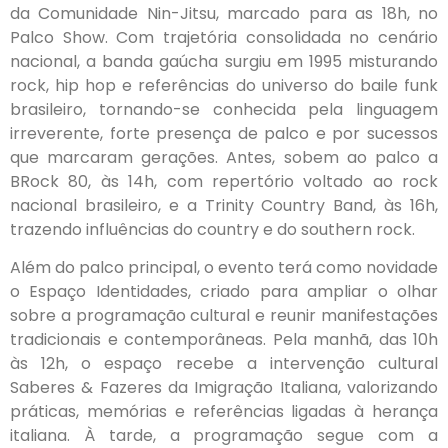
da Comunidade Nin-Jitsu, marcado para as 18h, no
Palco Show. Com trajetória consolidada no cenário
nacional, a banda gaúcha surgiu em 1995 misturando
rock, hip hop e referências do universo do baile funk
brasileiro, tornando-se conhecida pela linguagem
irreverente, forte presença de palco e por sucessos
que marcaram gerações. Antes, sobem ao palco a
BRock 80, às 14h, com repertório voltado ao rock
nacional brasileiro, e a Trinity Country Band, às 16h,
trazendo influências do country e do southern rock.
Além do palco principal, o evento terá como novidade
o Espaço Identidades, criado para ampliar o olhar
sobre a programação cultural e reunir manifestações
tradicionais e contemporâneas. Pela manhã, das 10h
às 12h, o espaço recebe a intervenção cultural
Saberes & Fazeres da Imigração Italiana, valorizando
práticas, memórias e referências ligadas à herança
italiana. À tarde, a programação segue com a