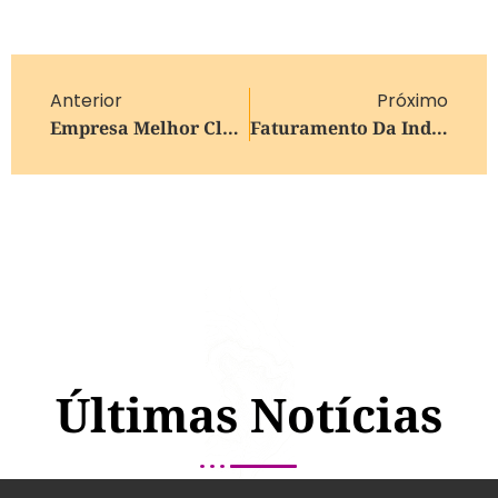
Anterior
Próximo
Empresa Melhor Classificada Na Licitação Da Obra Do Túnel Da Matteo Gianella É Desclassicada
Faturamento Da Indústria Tem Recuperação E Sobe 3,8% Em Março
Últimas Notícias