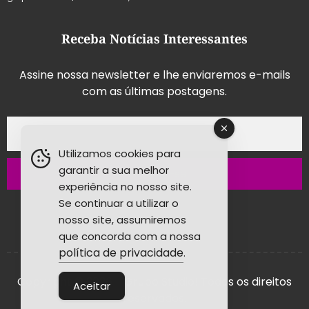
Receba Notícias Interessantes
Assine nossa newsletter e lhe enviaremos e-mails
com as últimas postagens.
Utilizamos cookies para
garantir a sua melhor
Inscrever-se
experiência no nosso site.
Se continuar a utilizar o
nosso site, assumiremos
que concorda com a nossa
política de privacidade
.
Copyright © 2026 - Grupo Studio! Todos os direitos
Aceitar
reservados.