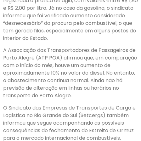
registrada a prática de ágio, com valores entre R$ 1,80
e R$ 2,00 por litro. Já no caso da gasolina, o sindicato
informou que foi verificado aumento considerado
“desnecessário” da procura pelo combustível, o que
tem gerado filas, especialmente em alguns postos do
interior do Estado.
A Associação dos Transportadores de Passageiros de
Porto Alegre (ATP POA) afirmou que, em comparação
com o início do mês, houve um aumento de
aproximadamente 10% no valor do diesel. No entanto,
o abastecimento continua normal. Ainda não há
previsão de alteração em linhas ou horários no
transporte de Porto Alegre.
O Sindicato das Empresas de Transportes de Carga e
Logística no Rio Grande do Sul (Setcergs) também
informou que segue acompanhando as possíveis
consequências do fechamento do Estreito de Ormuz
para o mercado internacional de combustíveis,