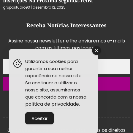
Inscrições Na Próxima Segunda-Feira
grupostudio93
dezembro 12, 2025
Receba Notícias Interessantes
Assine nossa newsletter e lhe enviaremos e-mails
com as últimas postagens.
Utilizamos cookies para
garantir a sua melhor
experiência no nosso site.
Se continuar a utilizar o
Inscrever-se
nosso site, assumiremos
que concorda com a nossa
política de privacidade
.
Aceitar
Copyright © 2026 - Grupo Studio! Todos os direitos