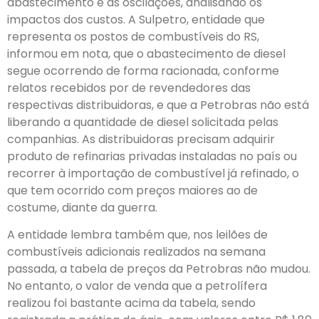
abastecimento e as oscilações, analisando os
impactos dos custos. A Sulpetro, entidade que
representa os postos de combustíveis do RS,
informou em nota, que o abastecimento de diesel
segue ocorrendo de forma racionada, conforme
relatos recebidos por de revendedores das
respectivas distribuidoras, e que a Petrobras não está
liberando a quantidade de diesel solicitada pelas
companhias. As distribuidoras precisam adquirir
produto de refinarias privadas instaladas no país ou
recorrer à importação de combustível já refinado, o
que tem ocorrido com preços maiores ao de
costume, diante da guerra.
A entidade lembra também que, nos leilões de
combustíveis adicionais realizados na semana
passada, a tabela de preços da Petrobras não mudou.
No entanto, o valor de venda que a petrolífera
realizou foi bastante acima da tabela, sendo