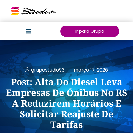
Ir para Grupo
grupostudio93
março 17, 2026
Post: Alta Do Diesel Leva
Empresas De Ônibus No RS
A Reduzirem Horários E
Solicitar Reajuste De
Tarifas