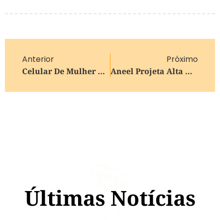
Anterior
Próximo
Celular De Mulher Desaparecida Esteve Na Área Rural De Gravataí Após Sumiço De Família Em Cachoeirinha, Diz Laudo
Aneel Projeta Alta De 8% Em Tarifas De Energia Em 2026
Últimas Notícias