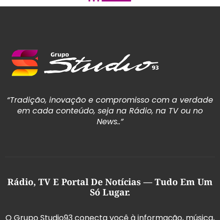
“Tradição, inovação e compromisso com a verdade
em cada conteúdo, seja na Rádio, na TV ou no
News..”
Rádio, TV E Portal De Notícias — Tudo Em Um
Só Lugar.
O Grupo Studio93 conecta você à informação, música,