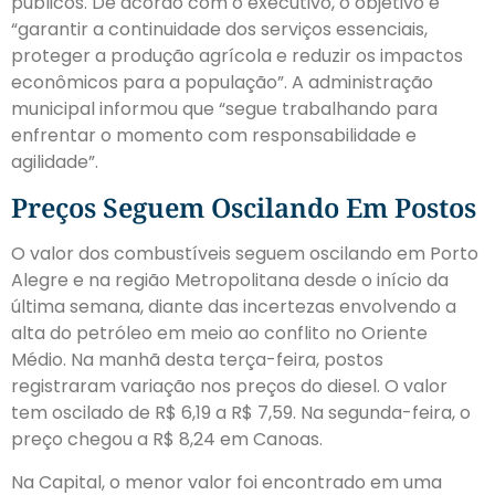
públicos. De acordo com o executivo, o objetivo é
“garantir a continuidade dos serviços essenciais,
proteger a produção agrícola e reduzir os impactos
econômicos para a população”. A administração
municipal informou que “segue trabalhando para
enfrentar o momento com responsabilidade e
agilidade”.
Preços Seguem Oscilando Em Postos
O valor dos combustíveis seguem oscilando em Porto
Alegre e na região Metropolitana desde o início da
última semana, diante das incertezas envolvendo a
alta do petróleo em meio ao conflito no Oriente
Médio. Na manhã desta terça-feira, postos
registraram variação nos preços do diesel. O valor
tem oscilado de R$ 6,19 a R$ 7,59. Na segunda-feira, o
preço chegou a R$ 8,24 em Canoas.
Na Capital, o menor valor foi encontrado em uma