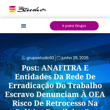
Ir para Grupo
grupostudio93
junho 25, 2026
Post: ANAFITRA E
Entidades Da Rede De
Erradicação Do Trabalho
Escravo Denunciam À OEA
Risco De Retrocesso Na