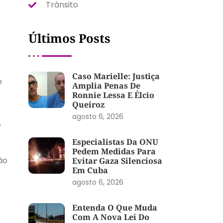
Trânsito
Últimos Posts
Caso Marielle: Justiça
o
Amplia Penas De
Ronnie Lessa E Élcio
Queiroz
agosto 6, 2026
e
Especialistas Da ONU
Pedem Medidas Para
ão
Evitar Gaza Silenciosa
Em Cuba
agosto 6, 2026
Entenda O Que Muda
Com A Nova Lei Do