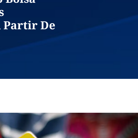
s
 Partir De