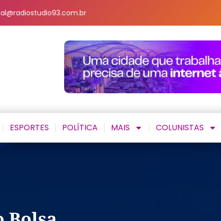
al@radiostudio93.com.br
ESPORTES
POLÍTICA
MAIS
COLUNISTAS
o Bolsa