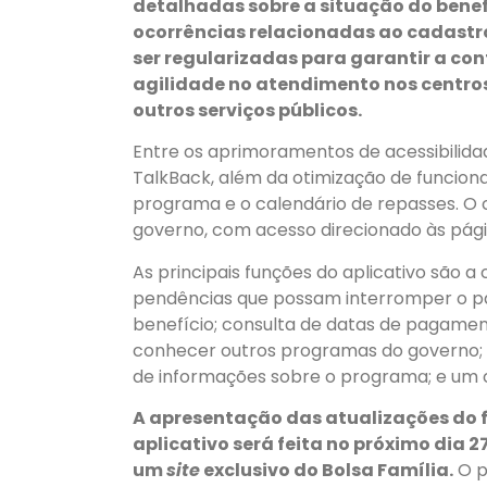
detalhadas sobre a situação do bene
ocorrências relacionadas ao cadastro
ser regularizadas para garantir a con
agilidade no atendimento nos centros
outros serviços públicos.
Entre os aprimoramentos de acessibilidad
TalkBack, além da otimização de funcio
programa e o calendário de repasses. 
governo, com acesso direcionado às págin
As principais funções do aplicativo são a 
pendências que possam interromper o 
benefício; consulta de datas de pagamen
conhecer outros programas do governo; n
de informações sobre o programa; e um c
A apresentação das atualizações do 
aplicativo será feita no próximo dia 
um
site
exclusivo do Bolsa Família.
O p