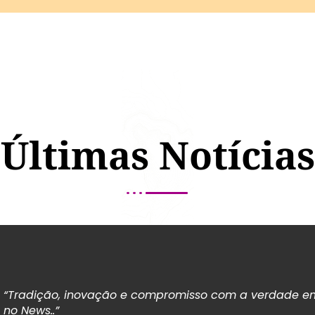
Últimas Notícias
“Tradição, inovação e compromisso com a verdade em
no News..”