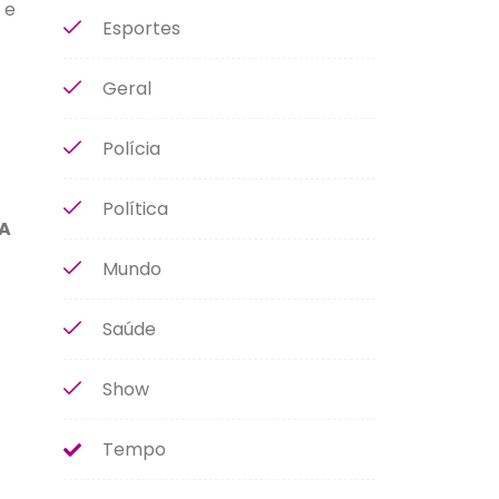
 e
Esportes
Geral
Polícia
Política
 A
Mundo
Saúde
Show
Tempo