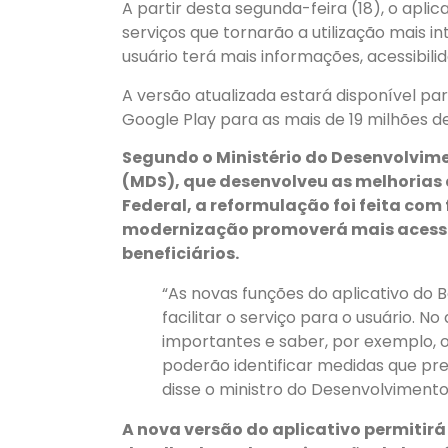
A partir desta segunda-feira (18), o apli
serviços que tornarão a utilização mais i
usuário terá mais informações, acessibi
A versão atualizada estará disponível pa
Google Play para as mais de 19 milhões de 
Segundo o Ministério do Desenvolvime
(MDS), que desenvolveu as melhorias
Federal, a reformulação foi feita com 
modernização promoverá mais acessi
beneficiários.
“As novas funções do aplicativo do B
facilitar o serviço para o usuário. N
importantes e saber, por exemplo, 
poderão identificar medidas que pre
disse o ministro do Desenvolvimento 
A nova versão do aplicativo permitirá