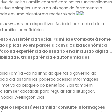
cativo do Bolsa Família contará com novas funcionalidades
ntuitiva e simples. Com a atualização da ferramenta o
lidade em uma plataforma modernizada.
ra
download
em dispositivos Android, por meio da loja
famílias beneficiárias.
nto e Assistência Social, Família e Combate à Fome
 do aplicativo em parceria com a Caixa Econômica
foco na experiência do usuário e na inclusão digital.
bilidade, transparência e autonomia aos
olsa Família vão na linha do que faz o governo, ao
o dia a dia, as famílias poderão acessar informações
o motivo do bloqueio do benefício. Elas também
cisam ser adotadas para regularizar a situação”,
Social, Wellington Dias.
 que o responsável familiar consulte informações