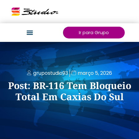
Ir para Grupo
grupostudio93
março 5, 2026
Post: BR-116 Tem Bloqueio
Total Em Caxias Do Sul