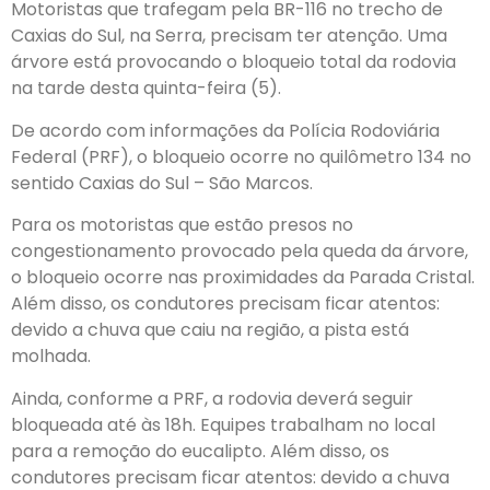
Motoristas que trafegam pela BR-116 no trecho de
Caxias do Sul, na Serra, precisam ter atenção. Uma
árvore está provocando o bloqueio total da rodovia
na tarde desta quinta-feira (5).
De acordo com informações da Polícia Rodoviária
Federal (PRF), o bloqueio ocorre no quilômetro 134 no
sentido Caxias do Sul – São Marcos.
Para os motoristas que estão presos no
congestionamento provocado pela queda da árvore,
o bloqueio ocorre nas proximidades da Parada Cristal.
Além disso, os condutores precisam ficar atentos:
devido a chuva que caiu na região, a pista está
molhada.
Ainda, conforme a PRF, a rodovia deverá seguir
bloqueada até às 18h. Equipes trabalham no local
para a remoção do eucalipto. Além disso, os
condutores precisam ficar atentos: devido a chuva