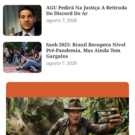
AGU Pedirá Na Justiça A Retirada
Do Discord Do Ar
agosto 7, 2026
Saeb 2025: Brasil Recupera Nível
Pré-Pandemia, Mas Ainda Tem
Gargalos
agosto 7, 2026