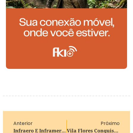
Anterior
Próximo
Infraero E Inframerica Estimam 400 Mil Passageiros No Corpus Christi
Vila Flores Conquista O Selo Prata Município Amigo Da Vacina 2026