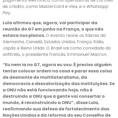
pagamento eletrônico, como operadoras de cartões
de crédito, como MasterCard e Visa, e o
Whatsapp
Pay.
Lula afirmou que, agora, vai participar da
reunião do G7 em junho na França, o que não
estava nos planos.
O evento reúne os líderes da
Alemanha, Canadá, Estados Unidos, França, Itália,
Japão e Reino Unido. O Brasil vai como convidado do
anfitrião, o presidente francês, Emmanuel Macron.
“Eu nem ia no G7, agora eu vou. É preciso alguém
tentar colocar ordem na casa e parar essa coisa
de desmonte do multilateralismo, da
democracia e desvalorização das instituições. Se
a ONU não está funcionando hoje, não é
destruindo a ONU que a gente vai consertar o
mundo, é reconstruindo a ONU”, disse Lula,
reafirmando sua defesa de fortalecimento das
Nações Unidas e da reforma do seu Conselho de