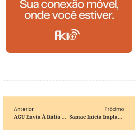
Anterior
Próximo
AGU Envia À Itália Defesa De Extradição De Carla Zambelli
Samae Inicia Implantação De Rede De Água Tratada Em Ana Rech