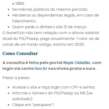
e 1988;
Servidores públicos do mesmo período;
Herdeiros ou dependentes legais, em caso de
falecimento;
Quem pediu o dinheiro até 31 de março.
O benefício não tem relação com o abono salarial
atual do PIS/Pasep, pago anualmente. Trata-se de
cotas de um fundo antigo, extinto em 2020.
Como Consultar
A consulta é feita pelo portal
Repis Cidadão
, com
login via conta
Gov.br
nos níveis prata e ouro.
Passo a passo:
Acesse o site e faça login com CPF e senha;
Informe o número do PIS/Pasep ou NIS (se
solicitado);
Clique em “pesquisar”;