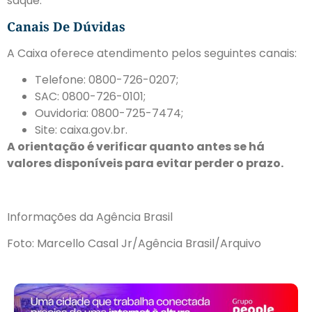
saque.
Canais De Dúvidas
A Caixa oferece atendimento pelos seguintes canais:
Telefone: 0800-726-0207;
SAC: 0800-726-0101;
Ouvidoria: 0800-725-7474;
Site: caixa.gov.br.
A orientação é verificar quanto antes se há
valores disponíveis para evitar perder o prazo.
Informações da Agência Brasil
Foto: Marcello Casal Jr/Agência Brasil/Arquivo