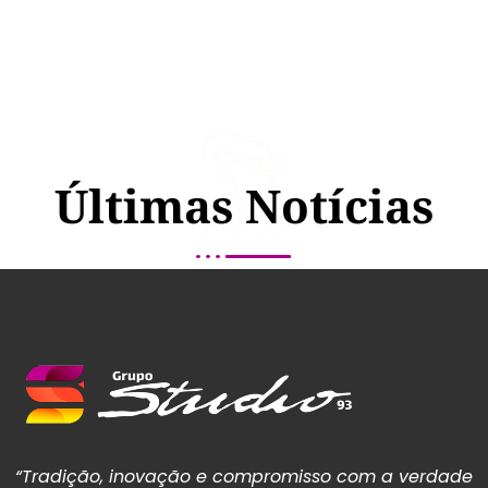
Últimas Notícias
“Tradição, inovação e compromisso com a verdade