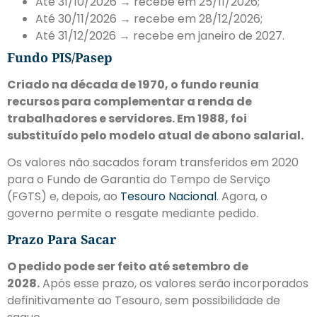
Até 31/10/2026 → recebe em 25/11/2026;
Até 30/11/2026 → recebe em 28/12/2026;
Até 31/12/2026 → recebe em janeiro de 2027.
Fundo PIS/Pasep
Criado na década de 1970, o fundo reunia
recursos para complementar a renda de
trabalhadores e servidores. Em 1988, foi
substituído pelo modelo atual de abono salarial.
Os valores não sacados foram transferidos em 2020
para o Fundo de Garantia do Tempo de Serviço
(FGTS) e, depois, ao
Tesouro Nacional
. Agora, o
governo permite o resgate mediante pedido.
Prazo Para Sacar
O pedido pode ser feito até setembro de
2028.
Após esse prazo, os valores serão incorporados
definitivamente ao Tesouro, sem possibilidade de