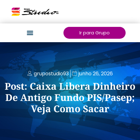
Ir para Grupo
grupostudio93
junho 26, 2026
Post: Caixa Libera Dinheiro
De Antigo Fundo PIS/Pasep;
Veja Como Sacar