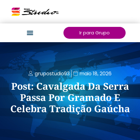
Ir para Grupo
grupostudio93
maio 18, 2026
Post: Cavalgada Da Serra
Passa Por Gramado E
Celebra Tradição Gaúcha