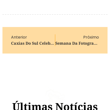
Anterior
Próximo
Caxias Do Sul Celebra Destaque De Vinícolas Na 6ª Edição Da Wine South America
Semana Da Fotografia Leva Projeções Fotográficas Para Espaços De Caxias Do Sul
Últimas Notícias