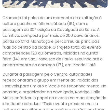
Gramado foi palco de um momento de exaltação à
cultura gaúcha no último sábado (16), com a
passagem da 30ª edição da Cavalgada da Serra. A
comitiva, composta por mais de 200 cavalarianos,
partiu do CTG Manotaço e percorreu as principais
ruas do centro da cidade. O trajeto total do evento
compreendeu 120 quilômetros, iniciados na quinta-
feira (14) em São Francisco de Paula, seguindo até o
encerramento no domingo (17), em Picada Café.
Durante a passagem pelo Centro, autoridades
recepcionaram o grupo em frente ao Palácio dos
Festivais para um ato cívico e de reconhecimento. Na
ocasião, o organizador da cavalgada, Rodrigo Dalle
Molle, enfatizou o papel do evento na manutenção da
identidade estadual. “Esse evento preserva nossa
cultura e une diferentes gerações e regiões em torno