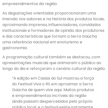
empreendimentos da região.
As degustações orientadas proporcionaram uma
imersão nos sabores e na história dos produtos locais,
aproximando imprensa, influenciadores, convidados
institucionais e formadores de opinião dos produtores
e das características que tornam a Serra Gaúcha
uma referência nacional em enoturismo e
gastronomia.
A programação cultural também se destacou, com
apresentações musicais que animaram o público ao
longo do dia e reforçaram o cenário cultural da região.
“A edição em Caxias do Sul mostrou a força
do Festival Viva o RS em aproximar a Serra
Gaúcha de quem vive aqui. Muitos produtos
e empreendimentos incríveis da região
ainda passam despercebidos pelo próprio
público local, e o festival existe justamente