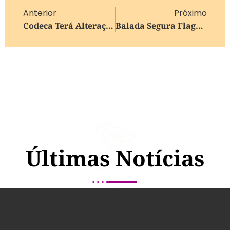
Anterior
Próximo
Codeca Terá Alteração No Horário De Expediente Nesta Segunda-Feira
Balada Segura Flagra 24 Condutores Sob Efeito De Álcool Na Madrugada De Domingo Em Caxias Do Sul
Últimas Notícias