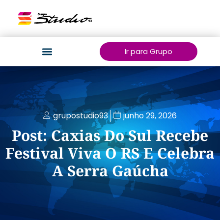
Ir para Grupo
grupostudio93
junho 29, 2026
Post: Caxias Do Sul Recebe
Festival Viva O RS E Celebra
A Serra Gaúcha