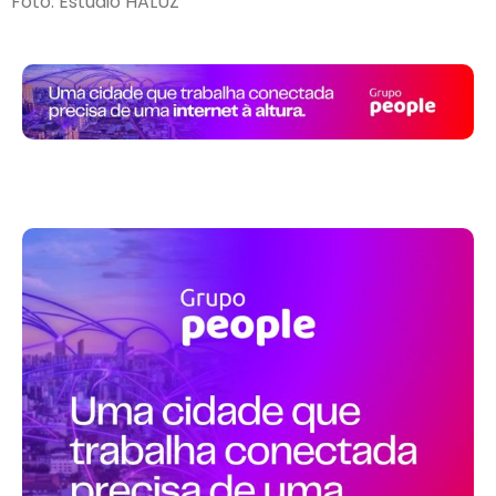
Foto:
Estúdio HALUZ