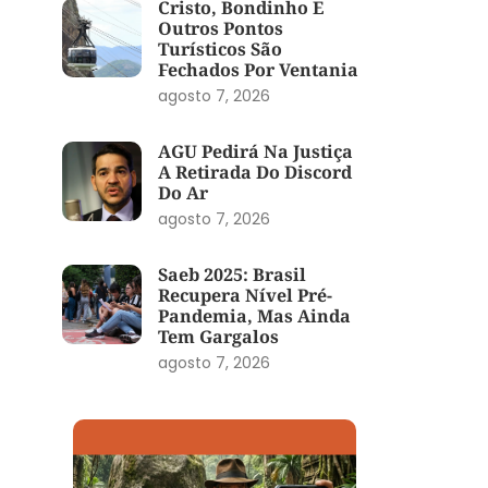
Cristo, Bondinho E
Outros Pontos
Turísticos São
Fechados Por Ventania
agosto 7, 2026
AGU Pedirá Na Justiça
A Retirada Do Discord
Do Ar
agosto 7, 2026
Saeb 2025: Brasil
Recupera Nível Pré-
Pandemia, Mas Ainda
Tem Gargalos
agosto 7, 2026