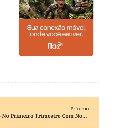
Próximo
Lucro Da Caixa Cai 34% No Primeiro Trimestre Com Novas Regras Do BC