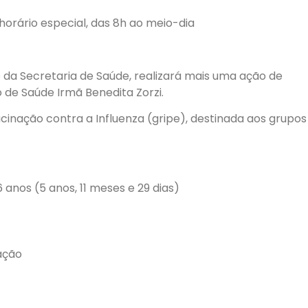
horário especial, das 8h ao meio-dia
o da Secretaria de Saúde, realizará mais uma ação de
 de Saúde Irmã Benedita Zorzi.
acinação contra a Influenza (gripe), destinada aos grupos
anos (5 anos, 11 meses e 29 dias)
ação