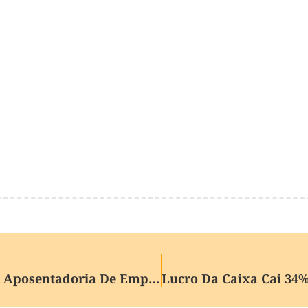
STF Suspende Julgamento Sobre Aposentadoria De Empregado Público