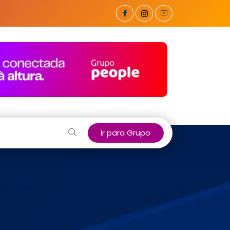
Ir para Grupo