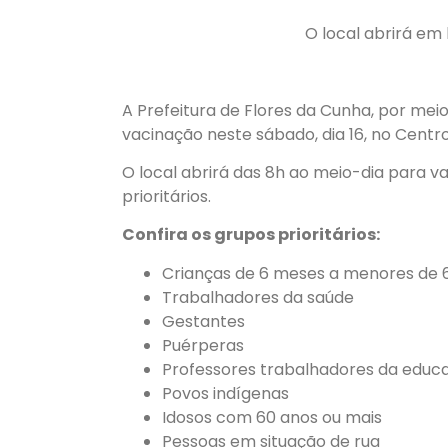
O local abrirá em 
A Prefeitura de Flores da Cunha, por mei
vacinação neste sábado, dia 16, no Centro
O local abrirá das 8h ao meio-dia para v
prioritários.
Confira os grupos prioritários:
Crianças de 6 meses a menores de 6 
Trabalhadores da saúde
Gestantes
Puérperas
Professores trabalhadores da educ
Povos indígenas
Idosos com 60 anos ou mais
Pessoas em situação de rua