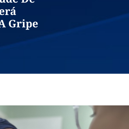
erá
A Gripe