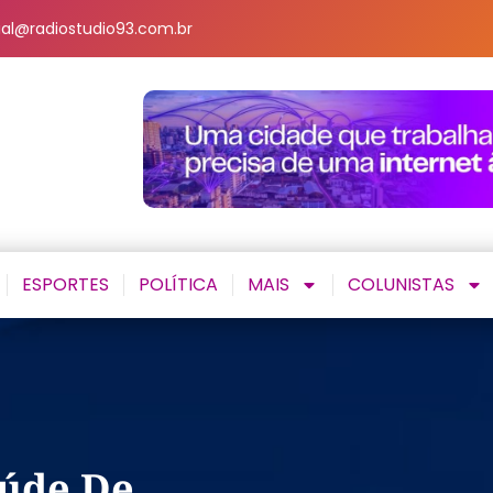
al@radiostudio93.com.br
ESPORTES
POLÍTICA
MAIS
COLUNISTAS
aúde De