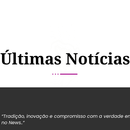
Últimas Notícias
“Tradição, inovação e compromisso com a verdade em
no News..”