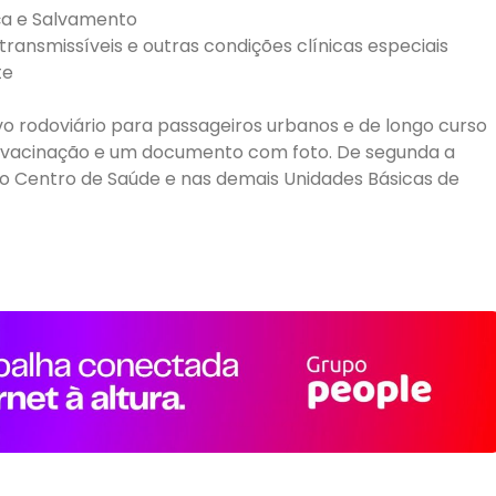
nça e Salvamento
ansmissíveis e outras condições clínicas especiais
te
o rodoviário para passageiros urbanos e de longo curso
de vacinação e um documento com foto. De segunda a
 no Centro de Saúde e nas demais Unidades Básicas de