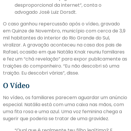
desproporcional da internet”, conta o
advogado José Luiz Dorsdt.
O caso ganhou repercussão após o vídeo, gravado
em Quinze de Novembro, município com cerca de 3,9
mil habitantes do interior do Rio Grande do Sul,
viralizar. A gravação aconteceu na casa dos pais de
Rafael, ocasião em que Natália Knak reuniu familiares
e fez um
“chá revelação”
para expor publicamente as
traições do companheiro. “Eu não descobri só uma
traição. Eu descobri várias”, disse.
O Vídeo
No vídeo, os familiares parecem aguardar um anúncio
especial. Natália está com uma caixa nas mãos, com
uma fita rosa e uma azul.
Uma voz feminina chega a
sugerir que poderia se tratar de uma gravidez
.
“Qual que é realmente teu filho legítimo? E