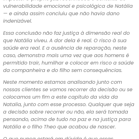
vulnerabilidade emocional e psicológica de Natália
— e ainda assim concluiu que não havia dano
indenizável.
Essa conclusão não faz justiça à dimensão real do
que Natália viveu. A dor dela é real. O risco à sua
saúde era real. E a ausência de reparação, neste
caso, demonstra mais uma vez que aos homens é
permitido trair, humilhar e colocar em risco a saúde
da companheira e do filho sem consequências.
Neste momento estamos analisando junto com
nossas clientes se vamos recorrer da decisão ou se
colocamos um fim a este capítulo da vida da
Natalia, junto com esse processo. Qualquer que seja
a decisão sobre recorrer ou não, ela será tomada
pensando, acima de tudo na paz e na justiça para
Natália e o filho Theo que acabou de nascer.
O que nunca estará em dúvida é que essas