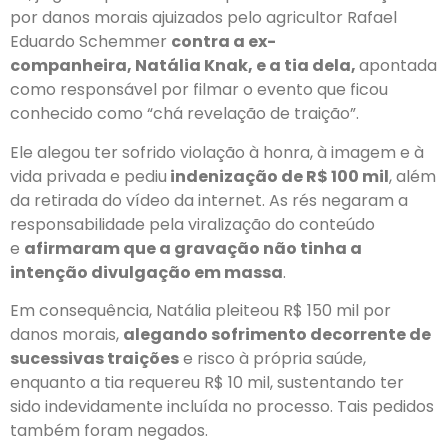
por danos morais ajuizados pelo agricultor Rafael
Eduardo Schemmer
contra a ex-
companheira,
Natália Knak
, e a tia dela,
apontada
como responsável por filmar o evento que ficou
conhecido como “chá revelação de traição”.
Ele alegou ter sofrido violação à honra, à imagem e à
vida privada
e pediu
indenização de R$ 100 mil
, além
da retirada do vídeo da internet. As rés negaram a
responsabilidade pela viralização do conteúdo
e
afirmaram que a gravação não tinha a
intenção divulgação em massa
.
Em consequência, Natália pleiteou R$ 150 mil por
danos morais,
alegando sofrimento decorrente de
sucessivas traições
e risco à própria saúde,
enquanto a tia requereu R$ 10 mil,
sustentando ter
sido indevidamente incluída no processo
. Tais pedidos
também foram negados.