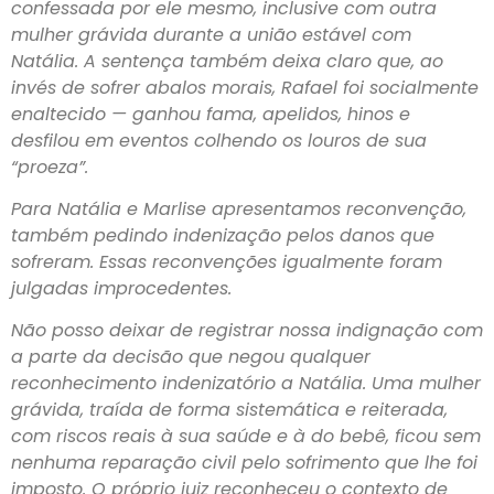
confessada por ele mesmo, inclusive com outra
mulher grávida durante a união estável com
Natália. A sentença também deixa claro que, ao
invés de sofrer abalos morais, Rafael foi socialmente
enaltecido — ganhou fama, apelidos, hinos e
desfilou em eventos colhendo os louros de sua
“proeza”.
Para Natália e Marlise apresentamos reconvenção,
também pedindo indenização pelos danos que
sofreram. Essas reconvenções igualmente foram
julgadas improcedentes.
Não posso deixar de registrar nossa indignação com
a parte da decisão que negou qualquer
reconhecimento indenizatório a Natália. Uma mulher
grávida, traída de forma sistemática e reiterada,
com riscos reais à sua saúde e à do bebê, ficou sem
nenhuma reparação civil pelo sofrimento que lhe foi
imposto. O próprio juiz reconheceu o contexto de