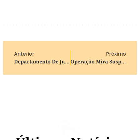
Anterior
Próximo
Departamento De Justiça Dos EUA Publica Novos Documentos Sobre Epstein Com Acusações Contra Trump
Operação Mira Suspeitos De Matar Jovem Após Suposto Envolvimento Com Esposa De Traficante Em Viamão