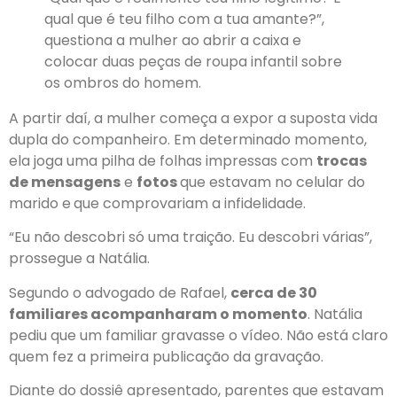
qual que é teu filho com a tua amante?”,
questiona a mulher ao abrir a caixa e
colocar duas peças de roupa infantil sobre
os ombros do homem.
A partir daí,
a mulher começa a expor a suposta vida
dupla do companheiro
. Em determinado momento,
ela joga uma pilha de folhas impressas com
trocas
de mensagens
e
fotos
que estavam no celular do
marido e
que comprovariam a infidelidade.
“Eu não descobri só uma traição. Eu descobri várias”,
prossegue a Natália.
Segundo o advogado de Rafael,
cerca de 30
familiares acompanharam o momento
.
Natália
pediu que um familiar gravasse o vídeo
. Não está claro
quem fez a primeira publicação da gravação.
Diante do dossiê apresentado,
parentes que estavam