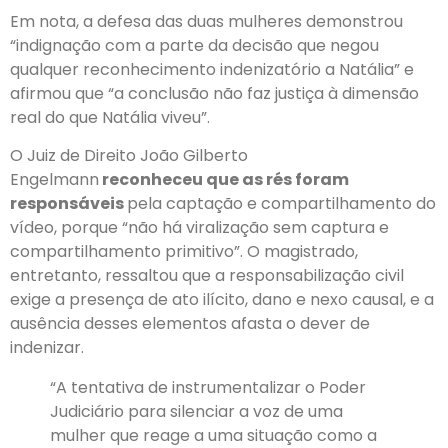
Em nota, a defesa das duas mulheres demonstrou
“indignação com a parte da decisão que negou
qualquer reconhecimento indenizatório a Natália” e
afirmou que “a conclusão não faz justiça à dimensão
real do que Natália viveu”.
O Juiz de Direito João Gilberto
Engelmann
reconheceu que as rés foram
responsáveis
pela captação e compartilhamento do
vídeo, porque “não há viralização sem captura e
compartilhamento primitivo”. O magistrado,
entretanto, ressaltou que a responsabilização civil
exige a presença de ato ilícito, dano e nexo causal,
e a
ausência desses elementos afasta o dever de
indenizar.
“A tentativa de instrumentalizar o Poder
Judiciário para silenciar a voz de uma
mulher que reage a uma situação como a