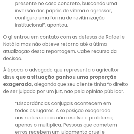
presente no caso concreto, buscando uma
inversão dos papéis de vítima e agressor,
configura uma forma de revitimização
institucional”, apontou.
O g1 entrou em contato com as defesas de Rafael e
Natália mas não obteve retorno até a útima
atualização desta reportagem.
Cabe recurso da
decisão.
À época, o advogado que representa o agricultor
disse
que a situação ganhou uma proporção
exagerada,
alegando que seu cliente tinha “o direito
de ser julgado por um juiz, não pela opinião pública”.
“Discordâncias conjugais acontecem em
todos os lugares. A exposição exagerada
nas redes sociais não resolve o problema,
apenas o multiplica. Pessoas que cometem
erros recebem um julgamento cruel e