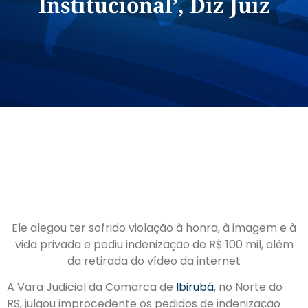
Institucional’, Diz Juiz
Ele alegou ter sofrido violação à honra, à imagem e à
vida privada e pediu indenização de R$ 100 mil, além
da retirada do vídeo da internet
A Vara Judicial da Comarca de
Ibirubá
, no Norte do
RS, julgou improcedente os pedidos de indenização