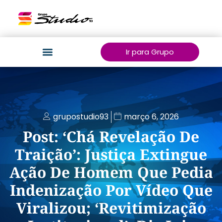
Ir para Grupo
grupostudio93
março 6, 2026
Post: ‘Chá Revelação De
Traição’: Justiça Extingue
Ação De Homem Que Pedia
Indenização Por Vídeo Que
Viralizou; ‘Revitimização