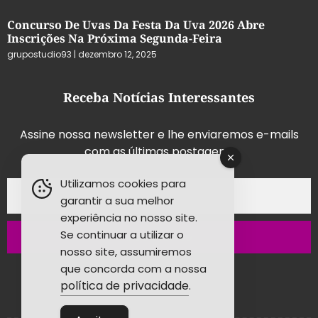
Concurso De Uvas Da Festa Da Uva 2026 Abre
Inscrições Na Próxima Segunda-Feira
grupostudio93
dezembro 12, 2025
Receba Notícias Interessantes
Assine nossa newsletter e lhe enviaremos e-mails
com as últimas postagens.
Utilizamos cookies para
garantir a sua melhor
experiência no nosso site.
Se continuar a utilizar o
Inscrever-se
nosso site, assumiremos
que concorda com a nossa
política de privacidade
.